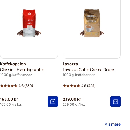
Kaffekapslen
Lavazza
Classic - Hverdagskaffe
Lavazza Caffè Crema Dolce
1000 g. kaffebønner
1000 g. kaffebønner
4.6
(630)
4.8
(325)
163,00 kr
239,00 kr
163,00 kr
/ kg.
239,00 kr
/ kg.
Vis mere