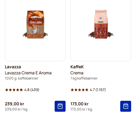
Lavazza
KaffeK
Lavazza Crema E Aroma
Crema
1000 g. kaffebønner
1 kg kaffebønner
4.8
(439)
4.7
(1.157)
239,00 kr
173,00 kr
239,00 kr
/ kg.
173,00 kr
/ kg.