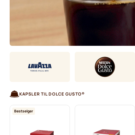
KAPSLER TIL DOLCE GUSTO®
Bestselger