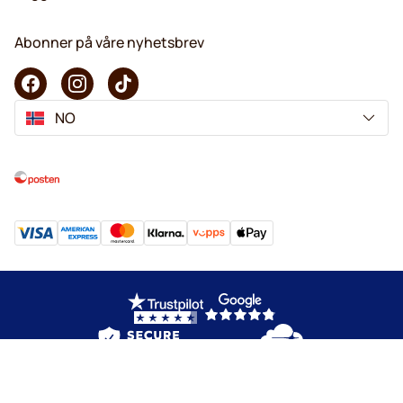
Abonner på våre nyhetsbrev
NO
Copyright © 2026 KaffeK. Alle rettigheter forbeholdes.