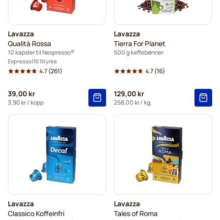
Lavazza
Lavazza
Qualità Rossa
Tierra For Planet
10 kapsler til Nespresso®
500 g kaffebønner
Espresso
10 Styrke
4.7
(261)
4.7
(16)
39,00 kr
129,00 kr
3,90 kr
/ kopp
258,00 kr
/ kg.
Lavazza
Lavazza
Classico Koffeinfri
Tales of Roma