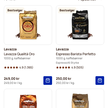
Bestselger
Bestselger
Lavazza
Lavazza
Lavazza Qualità Oro
Espresso Barista Perfetto
1000 g. kaffebønner
1000 g. kaffebønner
Espresso
6 Styrke
4.9
(1.365)
4.9
(505)
249,00 kr
250,00 kr
249,00 kr
/ kg.
250,00 kr
/ kg.