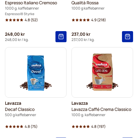
Espresso Italiano Cremoso
Qualità Rossa
1000 g. kaffebønner
1000 g kaffebønner
Espresso
8 Styrke
4.8
(52)
4.9
(218)
248,00 kr
237,00 kr
248,00 kr
/ kg.
237,00 kr
/ kg.
Lavazza
Lavazza
Decaf Classico
Lavazza Caffé Crema Classico
500 g kaffebønner
1000 g. kaffebønner
4.8
(75)
4.8
(197)