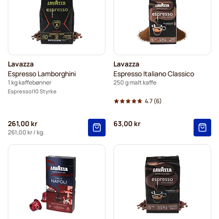
Lavazza
Lavazza
Espresso Lamborghini
Espresso Italiano Classico
1 kg kaffebønner
250 g malt kaffe
Espresso
10 Styrke
4.7
(6)
261,00 kr
63,00 kr
261,00 kr
/ kg.