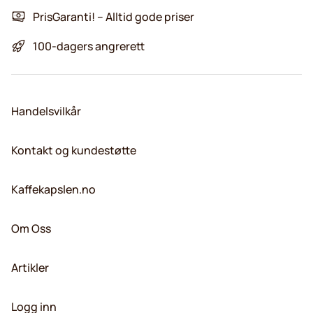
PrisGaranti! – Alltid gode priser
100-dagers angrerett
Handelsvilkår
Kontakt og kundestøtte
Kaffekapslen.no
Om Oss
Artikler
Logg inn