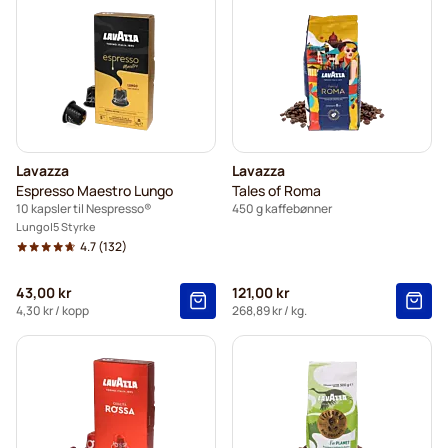
Lavazza
Lavazza
Espresso Maestro Lungo
Tales of Roma
10 kapsler til Nespresso®
450 g kaffebønner
Lungo
5 Styrke
4.7
(132)
43,00 kr
121,00 kr
4,30 kr
/ kopp
268,89 kr
/ kg.