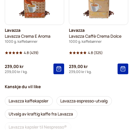
Lavazza
Lavazza
Lavazza Crema E Aroma
Lavazza Caffè Crema Dolce
1000 g. kaffebønner
1000 g. kaffebønner
4.8
(439)
4.8
(325)
239,00 kr
239,00 kr
239,00 kr
/ kg.
239,00 kr
/ kg.
Kanskje du vil like
Lavazza kaffekapsler
Lavazza espresso-utvalg
Utvalg av kraftig kaffe fra Lavazza
Lavazza kapsler til Nespresso®