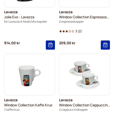
Lavazza
Lavazza
Jolie Evo - Lavazza
Window Collection Espressosett
for Lavazza A Modo Mio kapsler
2 espressokopper
3
(2)
914,00 kr
209,00 kr
Lavazza
Lavazza
Window Collection Kaffe Krus
Window Collection Cappuccinosett
1 kaffe krus
2 cappuccinokopper