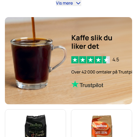
Vis mere
Hele kaffebønner fra Lavazza
Lavazza ferdigmalt kaffe
Lavazza kapsler til Lavazza A Modo Mio