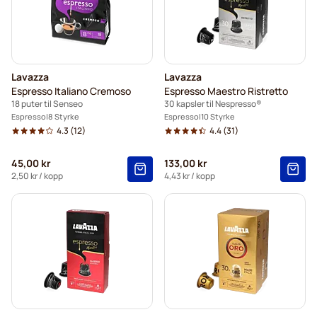
Lavazza
Lavazza
Espresso Italiano Cremoso
Espresso Maestro Ristretto
18 puter til Senseo
30 kapsler til Nespresso®
Espresso
8 Styrke
Espresso
10 Styrke
4.3
(12)
4.4
(31)
45,00 kr
133,00 kr
2,50 kr
/ kopp
4,43 kr
/ kopp