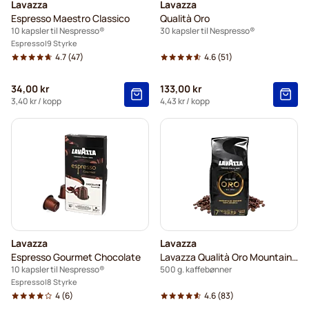
Lavazza
Lavazza
Espresso Maestro Classico
Qualità Oro
10 kapsler til Nespresso®
30 kapsler til Nespresso®
Espresso
9 Styrke
4.7
(47)
4.6
(51)
34,00 kr
133,00 kr
3,40 kr
/ kopp
4,43 kr
/ kopp
Lavazza
Lavazza
Espresso Gourmet Chocolate
Lavazza Qualità Oro Mountain Grown
10 kapsler til Nespresso®
500 g. kaffebønner
Espresso
8 Styrke
4
(6)
4.6
(83)