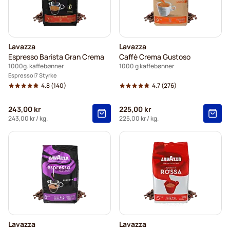
Lavazza
Lavazza
Espresso Barista Gran Crema
Caffè Crema Gustoso
1000g. kaffebønner
1000 g kaffebønner
Espresso
7 Styrke
4.8
(140)
4.7
(276)
243,00 kr
225,00 kr
243,00 kr
/ kg.
225,00 kr
/ kg.
Lavazza
Lavazza