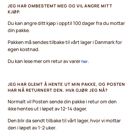
JEG HAR OMBESTEMT MEG OG VIL ANGRE MITT
KJØP.
Du kan angre ditt kjøp i opptil 100 dager fra du mottar
din pakke.
Pakken må sendes tilbake til vårt lager i Danmark for
egen kostnad.
Du kan lese mer om retur av varer
.
her
JEG HAR GLEMT Å HENTE UT MIN PAKKE, OG POSTEN
HAR NÅ RETURNERT DEN. HVA GJØR JEG NÅ?
Normalt vil Posten sende din pakke i retur om den
ikke hentes ut i løpet av 12-14 dager.
Den blir da sendt tilbake til vårt lager, hvor vi mottar
den i løpet av 1-2 uker.