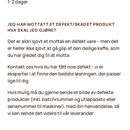
1-2 dager.
JEG HAR MOTTATT ET DEFEKT/SKADET PRODUKT.
HVA SKAL JEG GJØRE?
Det er aldri sjovt at mottak en defekt vare – men det
er heller ikke sjovt at gå glip af den deilige kaffe, som
du har gledet dig til at motta.
Kontakt oss hvis du har fått noe defekt - vi er
eksperter i at finne den bedste løsningen, der passer
lige til dig.
Hvis mulig må du gjerne sende et bilde av defekte
produkter (inkl. batchnummer og utløpsdato eller
serienummer til maskiner), med din henvendelse, så
vi kan sende det videre til vår leverandør.