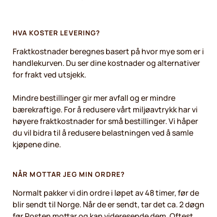
HVA KOSTER LEVERING?
Fraktkostnader beregnes basert på hvor mye som er i
handlekurven. Du ser dine kostnader og alternativer
for frakt ved utsjekk.
Mindre bestillinger gir mer avfall og er mindre
bærekraftige. For å redusere vårt miljøavtrykk har vi
høyere fraktkostnader for små bestillinger. Vi håper
du vil bidra til å redusere belastningen ved å samle
kjøpene dine.
NÅR MOTTAR JEG MIN ORDRE?
Normalt pakker vi din ordre i løpet av 48 timer, før de
blir sendt til Norge. Når de er sendt, tar det ca. 2 døgn
før Posten mottar og kan videresende dem. Oftest