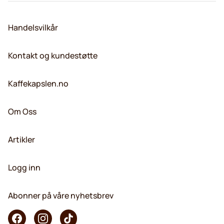
Handelsvilkår
Kontakt og kundestøtte
Kaffekapslen.no
Om Oss
Artikler
Logg inn
Abonner på våre nyhetsbrev