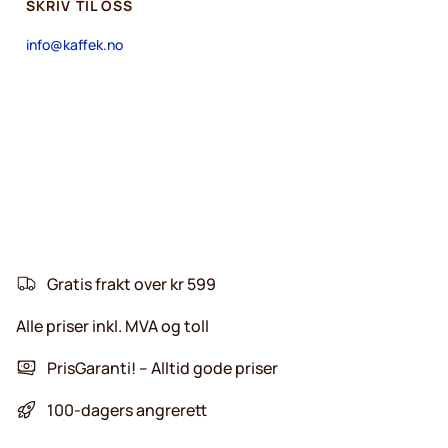
SKRIV TIL OSS
info@kaffek.no
Gratis frakt over kr 599
Alle priser inkl. MVA og toll
PrisGaranti! – Alltid gode priser
100-dagers angrerett