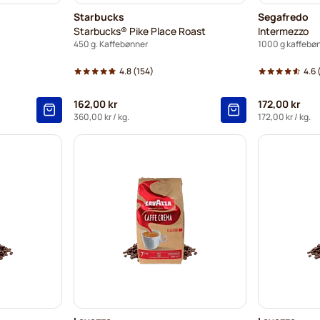
Starbucks
Segafredo
Starbucks® Pike Place Roast
Intermezzo
450 g. Kaffebønner
1000 g kaffebø
4.8
(154)
4.6
162,00 kr
172,00 kr
360,00 kr
/ kg.
172,00 kr
/ kg.