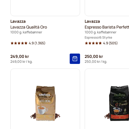
Lavazza
Lavazza
Lavazza Qualità Oro
Espresso Barista Perfet
1000 g. kaffebønner
1000 g. kaffebønner
Espresso
6 Styrke
4.9
(1.365)
4.9
(505)
249,00 kr
250,00 kr
249,00 kr
/ kg.
250,00 kr
/ kg.