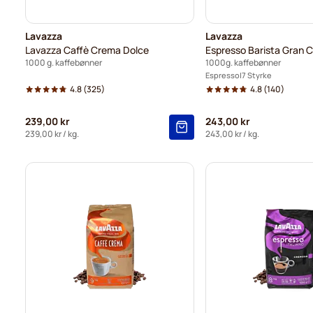
Lavazza
Lavazza
Lavazza Caffè Crema Dolce
Espresso Barista Gran 
1000 g. kaffebønner
1000g. kaffebønner
Espresso
7 Styrke
4.8
(325)
4.8
(140)
239,00 kr
243,00 kr
239,00 kr
/ kg.
243,00 kr
/ kg.