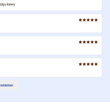
dzaju kawy
meldelser