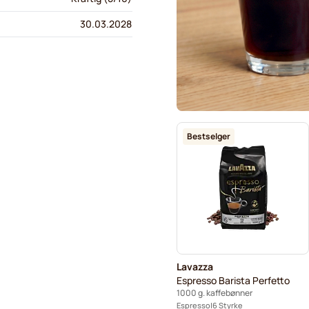
30.03.2028
Bestselger
Lavazza
Espresso Barista Perfetto
1000 g. kaffebønner
Espresso
6 Styrke