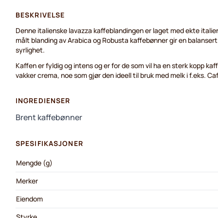
BESKRIVELSE
Denne italienske lavazza kaffeblandingen er laget med ekte italie
målt blanding av Arabica og Robusta kaffebønner gir en balansert k
syrlighet.
Kaffen er fyldig og intens og er for de som vil ha en sterk kopp ka
vakker crema, noe som gjør den ideell til bruk med melk i f.eks. C
INGREDIENSER
Brent kaffebønner
SPESIFIKASJONER
Mengde (g)
Merker
Eiendom
Styrke