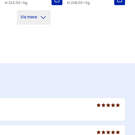
kr 243,00
/ kg.
kr 248,00
/ kg.
Vis mere