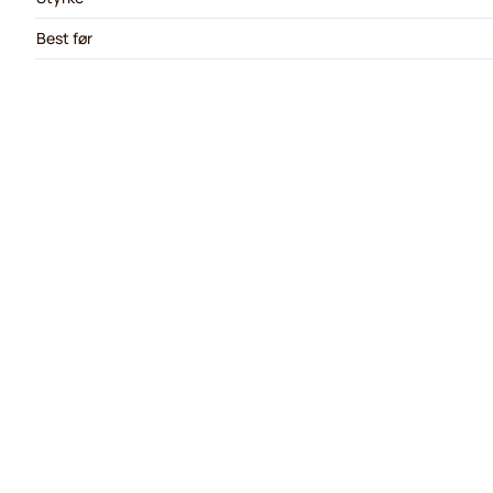
Best før