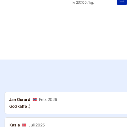
kr 237,00
/ kg.
Jan Gerard
Feb. 2026
God kaffe :)
Kasia
Juli 2025