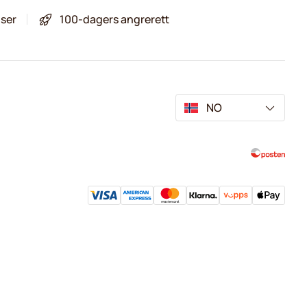
iser
100-dagers angrerett
NO