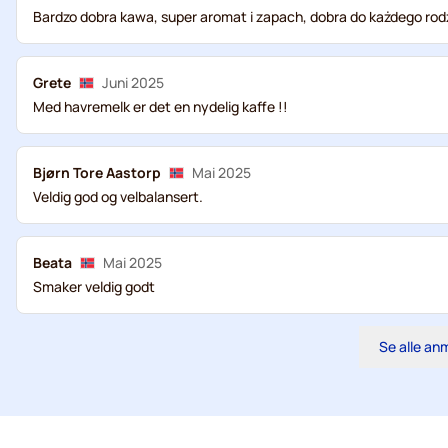
Bardzo dobra kawa, super aromat i zapach, dobra do każdego ro
Grete
Juni 2025
Med havremelk er det en nydelig kaffe !!
Bjørn Tore Aastorp
Mai 2025
Veldig god og velbalansert.
Beata
Mai 2025
Smaker veldig godt
Se alle an