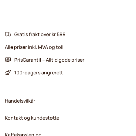
Gratis frakt over kr 599
Alle priser inkl. MVA og toll
PrisGaranti! – Alltid gode priser
100-dagers angrerett
Handelsvilkår
Kontakt og kundestøtte
Kaffekapslen.no