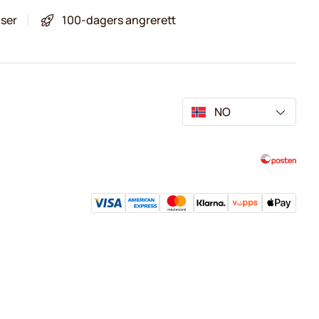
iser
100-dagers angrerett
NO