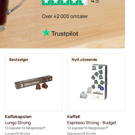
Bestselger
Nytt utseende
Kaffekapslen
KaffeK
Lungo Strong
Espresso Strong - Budget
10 kapsler til Nespresso®
10 kapsler til Nespresso®
Lungo
10 Styrke
Espresso
9 Styrke