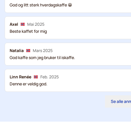
God og litt sterk hverdagskaffe 😁
Axel
Mai 2025
Beste kaffet for mig
Natalia
Mars 2025
God kaffe som jeg bruker til iskaffe.
Linn Renée
Feb. 2025
Denne er veldig god.
Se alle an