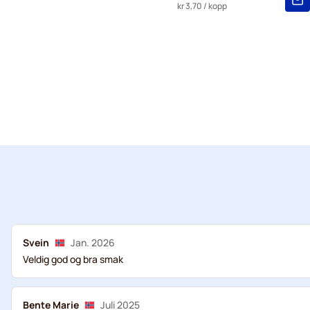
kr 3,70
/ kopp
Svein
Jan. 2026
Veldig god og bra smak
Bente Marie
Juli 2025