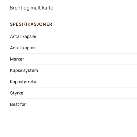
Brent og malt kaffe
SPESIFIKASJONER
Antall kapsler
Antall kopper
Merker
Kapselsystem
Koppstørrelse
Styrke
Best før