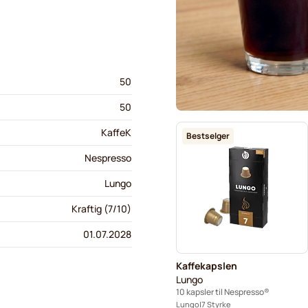
50
50
KaffeK
Bestselger
Nespresso
Lungo
Kraftig (7/10)
01.07.2028
Kaffekapslen
Lungo
10 kapsler til Nespresso®
Lungo
7 Styrke