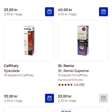
23,00 kr
40,00 kr
2,30 kr
/ kopp
4,00 kr
/ kopp
Caffitaly
St. Remio
Sjokolade
St. Remio Supreme
10 kapsler til Caffitaly
10 kapsler til Caffitaly
Espresso
10 Styrke
4.6
(35)
33,00 kr
23,00 kr
3,30 kr
/ kopp
2,30 kr
/ kopp
Nyhet