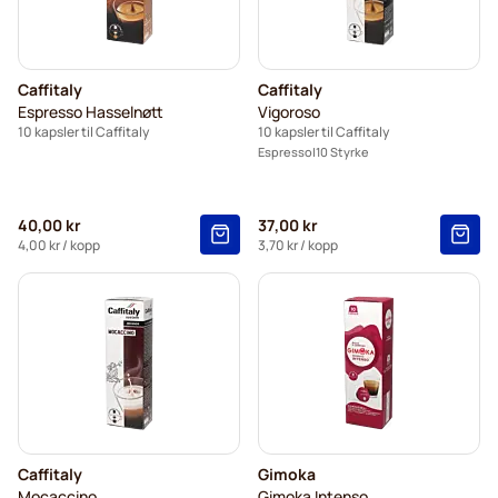
Caffitaly
Caffitaly
Espresso Hasselnøtt
Vigoroso
10 kapsler til Caffitaly
10 kapsler til Caffitaly
Espresso
10 Styrke
40,00 kr
37,00 kr
4,00 kr
/ kopp
3,70 kr
/ kopp
Caffitaly
Gimoka
Mocaccino
Gimoka Intenso