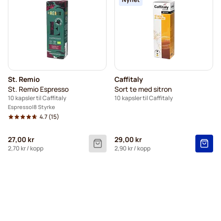
St. Remio
Caffitaly
St. Remio Espresso
Sort te med sitron
10 kapsler til Caffitaly
10 kapsler til Caffitaly
Espresso
8 Styrke
4.7
(15)
27,00 kr
29,00 kr
2,70 kr
/ kopp
2,90 kr
/ kopp