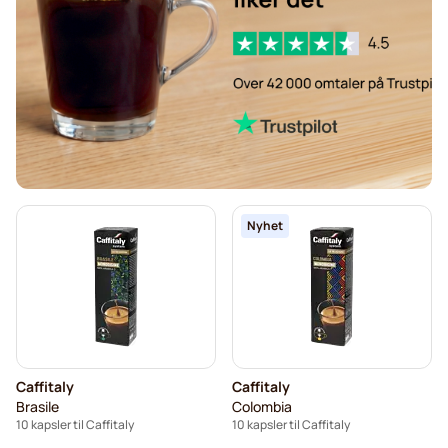
Nyhet
Caffitaly
Caffitaly
Brasile
Colombia
10 kapsler til Caffitaly
10 kapsler til Caffitaly