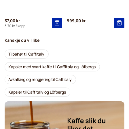
37,00 kr
999,00 kr
3,70 kr
/ kopp
Kanskje du vil like
Tilbehør til Caffitaly
Kapsler med svart kaffe til Caffitaly og Löfbergs
Avkalking og rengjøring til Caffitaly
Kapsler til Caffitaly og Löfbergs
Gimoka kapsler for Caffitaly