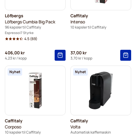
Löfbergs
Caffitaly
Löfbergs Cumbia Big Pack
Intenso
96 kapsler til Caffitaly
10 kapsler til Caffitaly
Espresso
7 Styrke
4.5
(69)
406,00 kr
37,00 kr
4,23 kr
/ kopp
3,70 kr
/ kopp
Nyhet
Nyhet
Caffitaly
Caffitaly
Corposo
Volta
10 kapsler til Caffitaly
Automatisk kaffemaskin