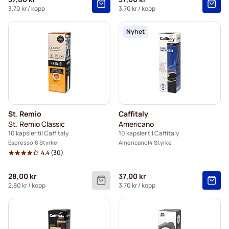
3,70 kr
/ kopp
3,70 kr
/ kopp
Nyhet
St. Remio
Caffitaly
St. Remio Classic
Americano
10 kapsler til Caffitaly
10 kapsler til Caffitaly
Espresso
8 Styrke
Americano
4 Styrke
4.4
(30)
28,00 kr
37,00 kr
2,80 kr
/ kopp
3,70 kr
/ kopp