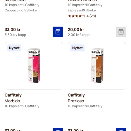
10 kapsler til Caffitaly
10 kapsler til Caffitaly
Cappuccino
5 Styrke
Espresso
9 Styrke
4
(28)
33,00 kr
20,00 kr
3,30 kr
/ kopp
2,00 kr
/ kopp
Nyhet
Nyhet
Caffitaly
Caffitaly
Morbido
Prezioso
10 kapsler til Caffitaly
10 kapsler til Caffitaly
37,00 kr
37,00 kr