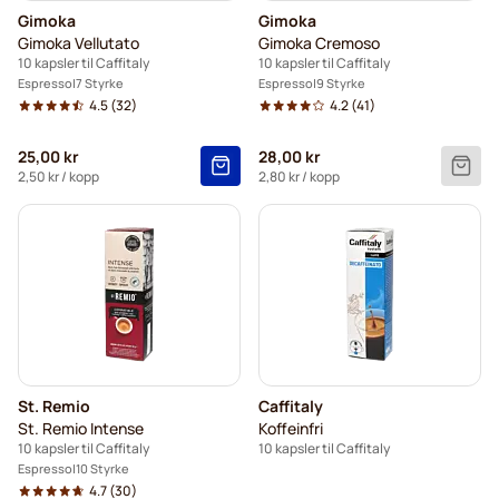
Gimoka
Gimoka
Gimoka Vellutato
Gimoka Cremoso
10 kapsler til Caffitaly
10 kapsler til Caffitaly
Espresso
7 Styrke
Espresso
9 Styrke
4.5
(32)
4.2
(41)
25,00 kr
28,00 kr
2,50 kr
/ kopp
2,80 kr
/ kopp
St. Remio
Caffitaly
St. Remio Intense
Koffeinfri
10 kapsler til Caffitaly
10 kapsler til Caffitaly
Espresso
10 Styrke
4.7
(30)