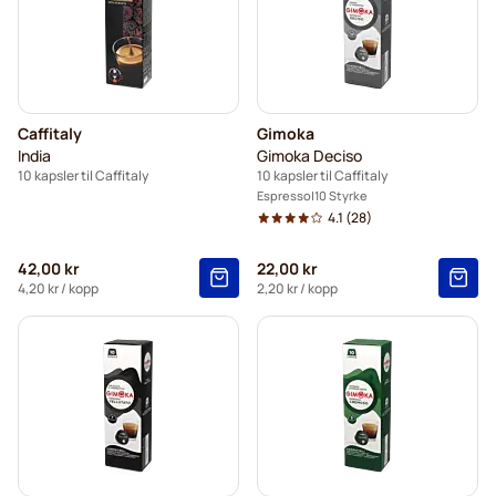
Caffitaly
Gimoka
India
Gimoka Deciso
10 kapsler til Caffitaly
10 kapsler til Caffitaly
Espresso
10 Styrke
4.1
(28)
42,00 kr
22,00 kr
4,20 kr
/ kopp
2,20 kr
/ kopp