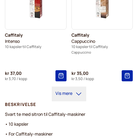
Caffitaly
Caffitaly
Intenso
Cappuccino
10 kapsler til Caffitaly
10 kapsler til Caffitaly
Cappuccino
kr 37,00
kr 35,00
kr 3,70
/ kopp
kr 3,50
/ kopp
Vis mere
BESKRIVELSE
Svart te med sitron til Caffitaly-maskiner
• 10 kapsler
• For Caffitaly-maskiner