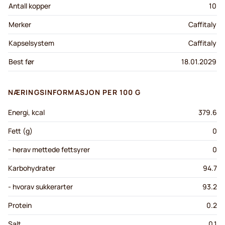
Antall kopper
10
Merker
Caffitaly
Kapselsystem
Caffitaly
Best før
18.01.2029
NÆRINGSINFORMASJON PER 100 G
Energi, kcal
379.6
Fett (g)
0
- herav mettede fettsyrer
0
Karbohydrater
94.7
- hvorav sukkerarter
93.2
Protein
0.2
Salt
0.1