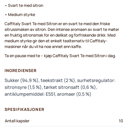
• Svart te med sitron
• Medium styrke
Caffitaly Svart Te med Sitron er en svart te med den friske
sitrussmaken av sitron. Den intense aromaen av svart te møter
en fruktig sitronsmak for en delikat og forfriskende drikk. Med
medium styrke gir den et enkelt tealternativ til Caffitaly-
maskiner når du vil ha noe annet enn kaffe.
Ta en pause med te – kjøp Caffitaly Svart Te med Sitron i dag.
INGREDIENSER
Sukker (94,9 %), teekstrakt (2 %), surhetsregulator:
sitronsyre (1,5 %), tørket sitronsaft (0,6 %),
antiklumpemiddel: E551, aromaer (0,5 %)
SPESIFIKASJONER
Antall kapsler
10