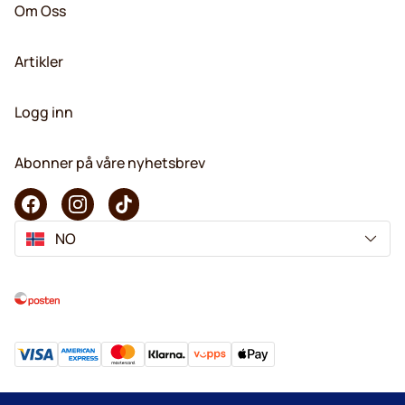
Om Oss
Artikler
Logg inn
Abonner på våre nyhetsbrev
NO