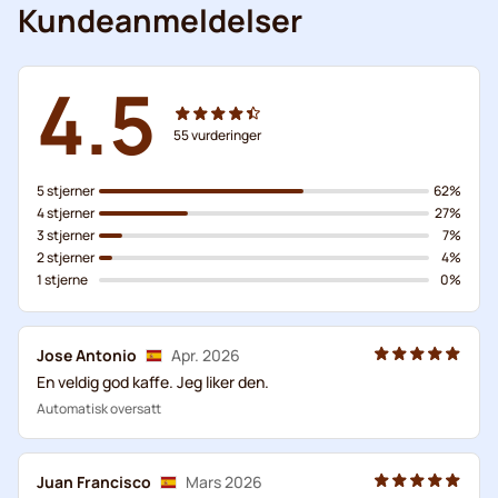
Kundeanmeldelser
4.5
55
vurderinger
5 stjerner
62%
4 stjerner
27%
3 stjerner
7%
2 stjerner
4%
1 stjerne
0%
Jose Antonio
Apr. 2026
En veldig god kaffe. Jeg liker den.
Automatisk oversatt
Juan Francisco
Mars 2026