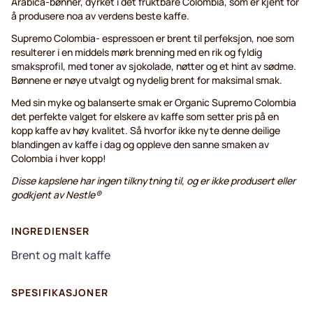
Arabica-bønner, dyrket i det fruktbare Colombia, som er kjent for
å produsere noa av verdens beste kaffe.
Supremo Colombia- espressoen er brent til perfeksjon, noe som
resulterer i en middels mørk brenning med en rik og fyldig
smaksprofil, med toner av sjokolade, nøtter og et hint av sødme.
Bønnene er nøye utvalgt og nydelig brent for maksimal smak.
Med sin myke og balanserte smak er Organic Supremo Colombia
det perfekte valget for elskere av kaffe som setter pris på en
kopp kaffe av høy kvalitet. Så hvorfor ikke nyte denne deilige
blandingen av kaffe i dag og oppleve den sanne smaken av
Colombia i hver kopp!
Disse kapslene har ingen tilknytning til, og er ikke produsert eller
godkjent av Nestle®
INGREDIENSER
Brent og malt kaffe
SPESIFIKASJONER