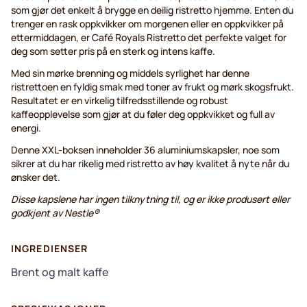
som gjør det enkelt å brygge en deilig ristretto hjemme. Enten du
trenger en rask oppkvikker om morgenen eller en oppkvikker på
ettermiddagen, er Café Royals Ristretto det perfekte valget for
deg som setter pris på en sterk og intens kaffe.
Med sin mørke brenning og middels syrlighet har denne
ristrettoen en fyldig smak med toner av frukt og mørk skogsfrukt.
Resultatet er en virkelig tilfredsstillende og robust
kaffeopplevelse som gjør at du føler deg oppkvikket og full av
energi.
Denne XXL-boksen inneholder 36 aluminiumskapsler, noe som
sikrer at du har rikelig med ristretto av høy kvalitet å nyte når du
ønsker det.
Disse kapslene har ingen tilknytning til, og er ikke produsert eller
godkjent av Nestle®
INGREDIENSER
Brent og malt kaffe