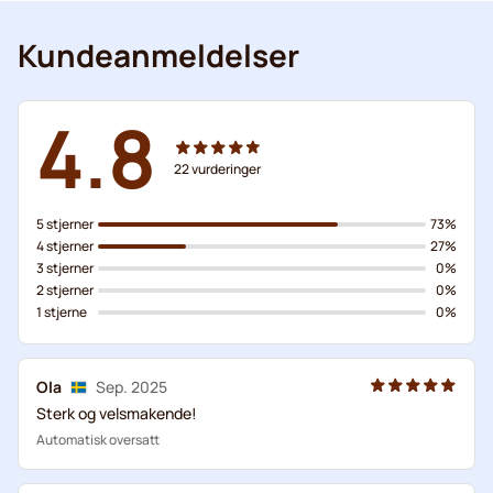
Kundeanmeldelser
4.8
22
vurderinger
5 stjerner
73%
4 stjerner
27%
3 stjerner
0%
2 stjerner
0%
1 stjerne
0%
Ola
Sep. 2025
Sterk og velsmakende!
Automatisk oversatt