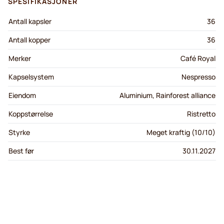
SPESIFIKASJONER
Antall kapsler
36
Antall kopper
36
Merker
Café Royal
Kapselsystem
Nespresso
Eiendom
Aluminium, Rainforest alliance
Koppstørrelse
Ristretto
Styrke
Meget kraftig (10/10)
Best før
30.11.2027