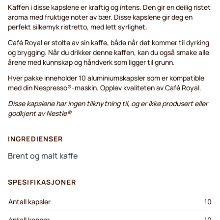
Kaffen i disse kapslene er kraftig og intens. Den gir en deilig ristet
aroma med fruktige noter av bær. Disse kapslene gir deg en
perfekt silkemyk ristretto, med lett syrlighet.
Café Royal er stolte av sin kaffe, både når det kommer til dyrking
og brygging. Når du drikker denne kaffen, kan du også smake alle
årene med kunnskap og håndverk som ligger til grunn.
Hver pakke inneholder 10 aluminiumskapsler som er kompatible
med din Nespresso®-maskin. Opplev kvaliteten av Café Royal.
Disse kapslene har ingen tilknytning til, og er ikke produsert eller
godkjent av Nestle®
INGREDIENSER
Brent og malt kaffe
SPESIFIKASJONER
Antall kapsler
10
Antall kopper
10