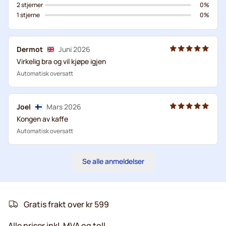
2 stjerner
0%
1 stjerne
0%
Dermot
Juni 2026
Virkelig bra og vil kjøpe igjen
Automatisk oversatt
Joel
Mars 2026
Kongen av kaffe
Automatisk oversatt
Se alle anmeldelser
Gratis frakt over kr 599
Alle priser inkl. MVA og toll