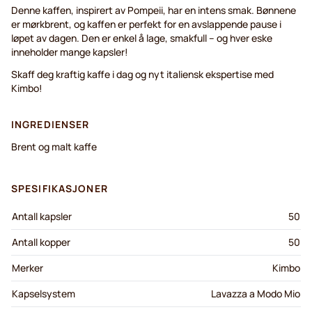
Denne kaffen, inspirert av Pompeii, har en intens smak. Bønnene
er mørkbrent, og kaffen er perfekt for en avslappende pause i
løpet av dagen. Den er enkel å lage, smakfull – og hver eske
inneholder mange kapsler!
Skaff deg kraftig kaffe i dag og nyt italiensk ekspertise med
Kimbo!
INGREDIENSER
Brent og malt kaffe
SPESIFIKASJONER
Antall kapsler
50
Antall kopper
50
Merker
Kimbo
Kapselsystem
Lavazza a Modo Mio