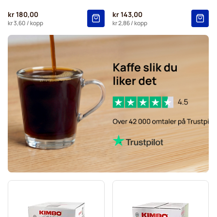
kr 180,00
kr 143,00
kr 3,60
/ kopp
kr 2,86
/ kopp