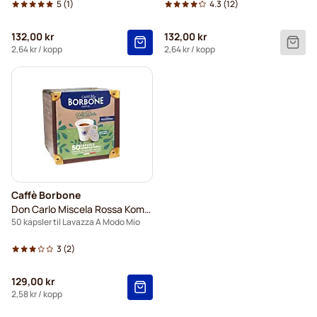
5
(1)
4.3
(12)
132,00 kr
132,00 kr
2,64 kr
/ kopp
2,64 kr
/ kopp
Caffè Borbone
Don Carlo Miscela Rossa Komposterbar
50 kapsler til Lavazza A Modo Mio
3
(2)
129,00 kr
2,58 kr
/ kopp