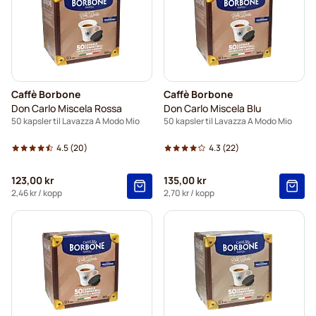
Caffè Borbone
Caffè Borbone
Don Carlo Miscela Rossa
Don Carlo Miscela Blu
50 kapsler til Lavazza A Modo Mio
50 kapsler til Lavazza A Modo Mio
4.5
(20)
4.3
(22)
123,00 kr
135,00 kr
2,46 kr
/ kopp
2,70 kr
/ kopp