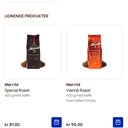
LIGNENDE PRODUKTER
Merrild
Merrild
Special Roast
Vienna Roast
400 g malt kaffe
400 g malt kaffe
Svart kaffe
9 Styrke
kr 81,00
kr 99,00