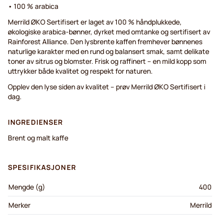
• 100 % arabica
Merrild ØKO Sertifisert er laget av 100 % håndplukkede,
økologiske arabica-bønner, dyrket med omtanke og sertifisert av
Rainforest Alliance. Den lysbrente kaffen fremhever bønnenes
naturlige karakter med en rund og balansert smak, samt delikate
toner av sitrus og blomster. Frisk og raffinert – en mild kopp som
uttrykker både kvalitet og respekt for naturen.
Opplev den lyse siden av kvalitet – prøv Merrild ØKO Sertifisert i
dag.
INGREDIENSER
Brent og malt kaffe
SPESIFIKASJONER
Mengde (g)
400
Merker
Merrild