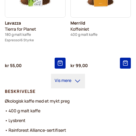
Lavazza
Merrild
Tierra for Planet
Koffeinlet
180 g malt kaffe
400 g malt kaffe
Espresso
6 Styrke
kr 55,00
kr 99,00
Vis mere
BESKRIVELSE
Økologisk kaffe med et mykt preg
• 400 g malt kaffe
• Lysbrent
• Rainforest Alliance-sertifisert