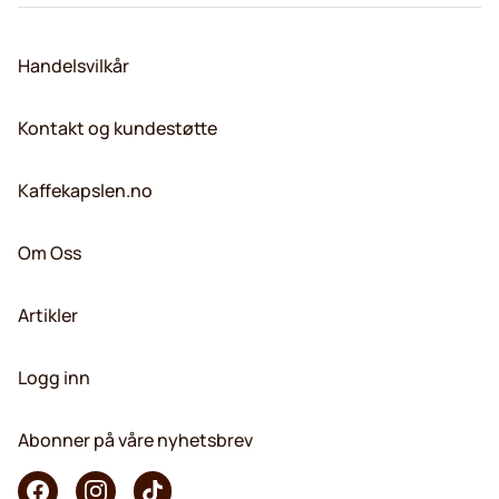
Handelsvilkår
Kontakt og kundestøtte
Kaffekapslen.no
Om Oss
Artikler
Logg inn
Abonner på våre nyhetsbrev