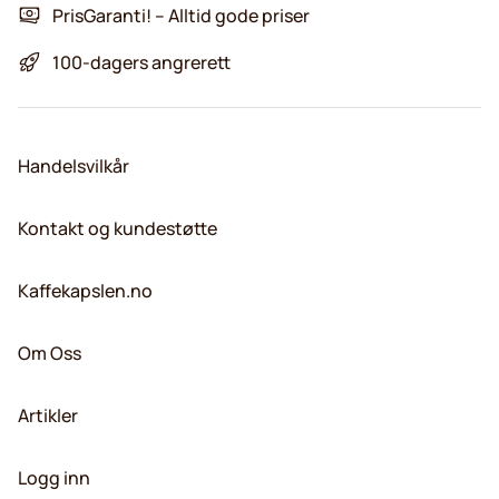
PrisGaranti! – Alltid gode priser
100-dagers angrerett
Handelsvilkår
Kontakt og kundestøtte
Kaffekapslen.no
Om Oss
Artikler
Logg inn