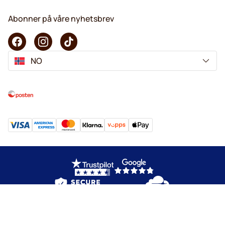
Abonner på våre nyhetsbrev
NO
Copyright © 2026 KaffeK. Alle rettigheter forbeholdes.