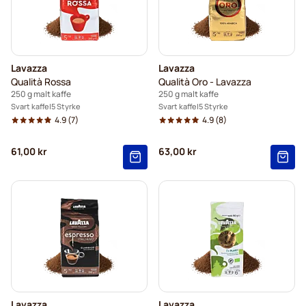
Lavazza
Lavazza
Qualità Rossa
Qualità Oro - Lavazza
250 g malt kaffe
250 g malt kaffe
Svart kaffe
5 Styrke
Svart kaffe
5 Styrke
4.9
(7)
4.9
(8)
61,00 kr
63,00 kr
Lavazza
Lavazza