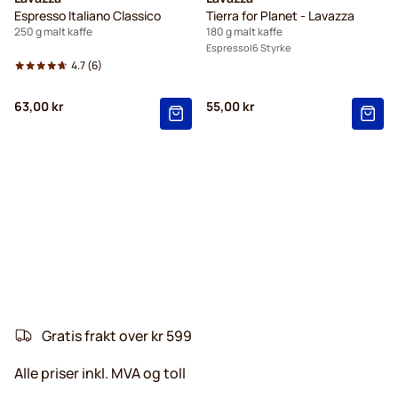
Espresso Italiano Classico
Tierra for Planet - Lavazza
250 g malt kaffe
180 g malt kaffe
Espresso
6 Styrke
4.7
(6)
63,00 kr
55,00 kr
Gratis frakt over kr 599
Alle priser inkl. MVA og toll