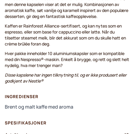
men denne kapselen viser at det er mulig. Kombinasjonen av
aromatisk kaffe, søt vanilje og karamell inspirert av den populære
desserten, gir deg en fantastisk kaffeopplevelse.
Kaffen er Rainforest Alliance-sertifisert, og kan nytes som en
espresso, eller som base for cappuccino eller latte. Når du
tilsetter steamet melk, blir det akkurat som om du skulle hatt en
crème brûlée foran deg.
Hver pakke inneholder 10 aluminiumskapsler som er kompatible
med din Nespresso®-maskin. Enkelt å brygge, og rett og slett helt
nydelig, hva mer trenger man?
Disse kapslene har ingen tilknytning til, og er ikke produsert eller
godkjent av Nestle®
INGREDIENSER
Brent og malt kaffe med aroma
SPESIFIKASJONER