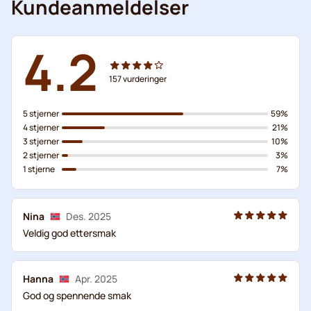
Kundeanmeldelser
4.2
157
vurderinger
5 stjerner
59%
4 stjerner
21%
3 stjerner
10%
2 stjerner
3%
1 stjerne
7%
Nina
Des. 2025
Veldig god ettersmak
Hanna
Apr. 2025
God og spennende smak