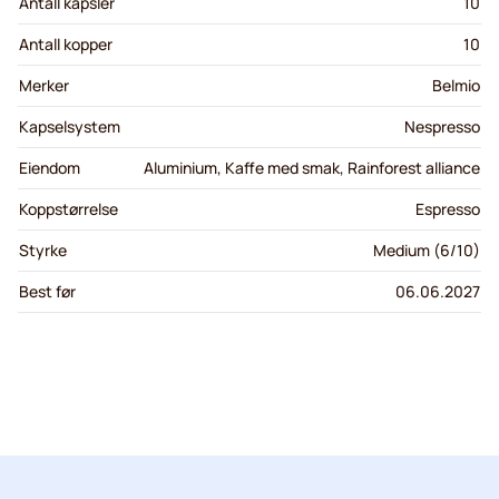
Antall kapsler
10
Antall kopper
10
Merker
Belmio
Kapselsystem
Nespresso
Eiendom
Aluminium, Kaffe med smak, Rainforest alliance
Koppstørrelse
Espresso
Styrke
Medium (6/10)
Best før
06.06.2027