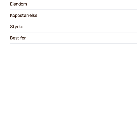
Eiendom
Koppstørrelse
Styrke
Best før