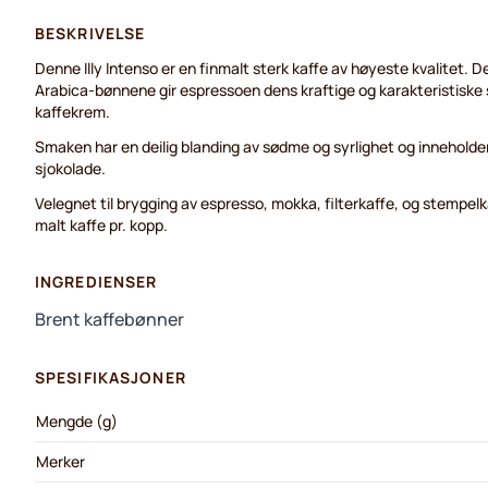
BESKRIVELSE
Denne Illy Intenso er en finmalt sterk kaffe av høyeste kvalitet. 
Arabica-bønnene gir espressoen dens kraftige og karakteristiske
kaffekrem.
Smaken har en deilig blanding av sødme og syrlighet og innehold
sjokolade.
Velegnet til brygging av espresso, mokka, filterkaffe, og stempelka
malt kaffe pr. kopp.
INGREDIENSER
Brent kaffebønner
SPESIFIKASJONER
Mengde (g)
Merker