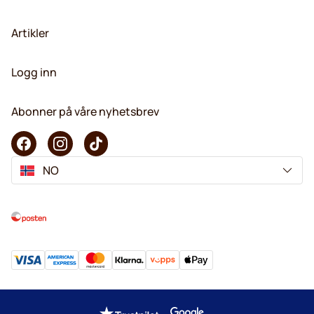
Artikler
Logg inn
Abonner på våre nyhetsbrev
NO