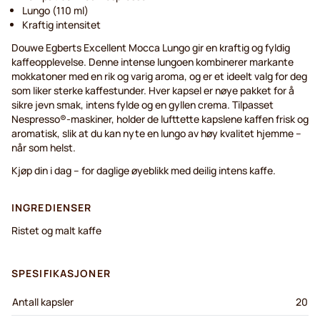
Lungo (110 ml)
Kraftig intensitet
Douwe Egberts Excellent Mocca Lungo gir en kraftig og fyldig
kaffeopplevelse. Denne intense lungoen kombinerer markante
mokkatoner med en rik og varig aroma, og er et ideelt valg for deg
som liker sterke kaffestunder. Hver kapsel er nøye pakket for å
sikre jevn smak, intens fylde og en gyllen crema. Tilpasset
Nespresso®-maskiner, holder de lufttette kapslene kaffen frisk og
aromatisk, slik at du kan nyte en lungo av høy kvalitet hjemme –
når som helst.
Kjøp din i dag – for daglige øyeblikk med deilig intens kaffe.
INGREDIENSER
Ristet og malt kaffe
SPESIFIKASJONER
Antall kapsler
20