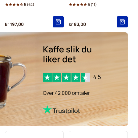
5
(
62
)
5
(
11
)
kr 197,00
kr 83,00