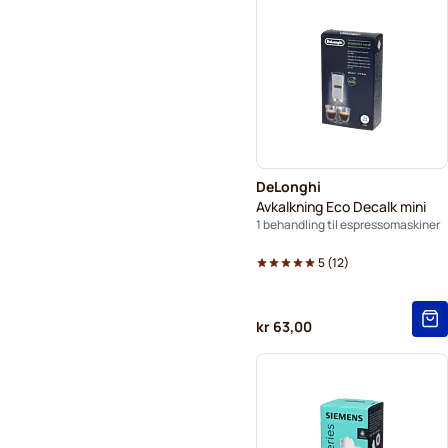
DeLonghi
Avkalkning Eco Decalk mini
1 behandling til espressomaskiner
5
(
12
)
kr 63,00