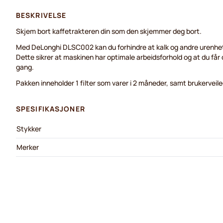
BESKRIVELSE
Skjem bort kaffetrakteren din som den skjemmer deg bort.
Med DeLonghi DLSC002 kan du forhindre at kalk og andre urenhet
Dette sikrer at maskinen har optimale arbeidsforhold og at du får
gang.
Pakken inneholder 1 filter som varer i 2 måneder, samt brukerveil
SPESIFIKASJONER
Stykker
Merker