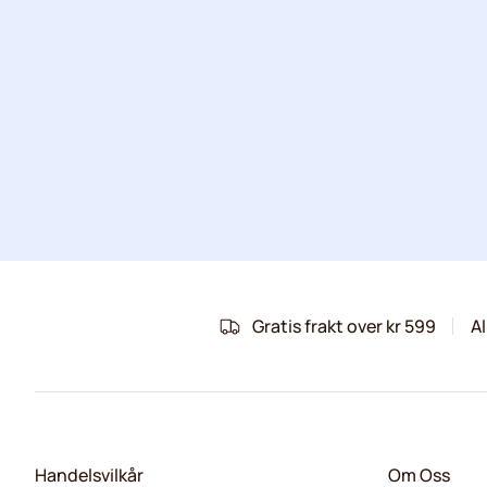
Gratis frakt over kr 599
Al
Handelsvilkår
Om Oss