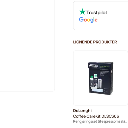
LIGNENDE PRODUKTER
DeLonghi
Coffee CareKit DLSC306
Rengjøringsset til espressomaskiner