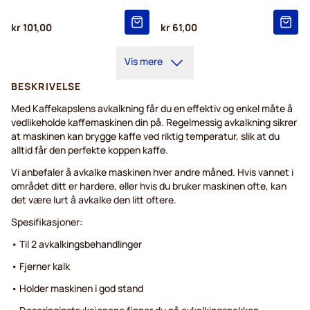
kr 101,00
kr 61,00
Vis mere
BESKRIVELSE
Med Kaffekapslens avkalkning får du en effektiv og enkel måte å
vedlikeholde kaffemaskinen din på. Regelmessig avkalkning sikrer
at maskinen kan brygge kaffe ved riktig temperatur, slik at du
alltid får den perfekte koppen kaffe.
Vi anbefaler å avkalke maskinen hver andre måned. Hvis vannet i
området ditt er hardere, eller hvis du bruker maskinen ofte, kan
det være lurt å avkalke den litt oftere.
Spesifikasjoner:
• Til 2 avkalkingsbehandlinger
• Fjerner kalk
• Holder maskinen i god stand