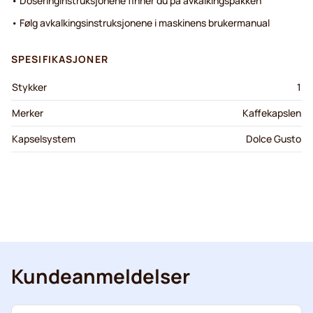
• Doseringinstruksjonene finner du på avkalkingspakken
• Følg avkalkingsinstruksjonene i maskinens brukermanual
SPESIFIKASJONER
Stykker
1
Merker
Kaffekapslen
Kapselsystem
Dolce Gusto
Kundeanmeldelser