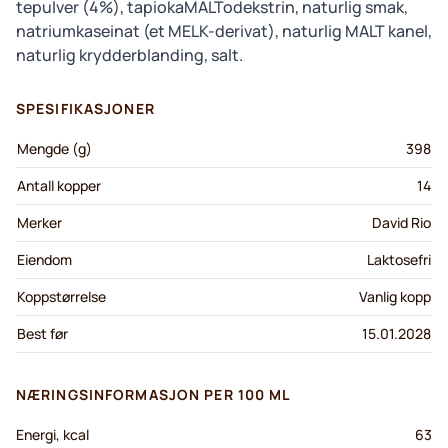
tepulver (4%), tapiokaMALTodekstrin, naturlig smak,
natriumkaseinat (et MELK-derivat), naturlig MALT kanel,
naturlig krydderblanding, salt.
SPESIFIKASJONER
Mengde (g)
398
Antall kopper
14
Merker
David Rio
Eiendom
Laktosefri
Koppstørrelse
Vanlig kopp
Best før
15.01.2028
NÆRINGSINFORMASJON PER 100 ML
Energi, kcal
63