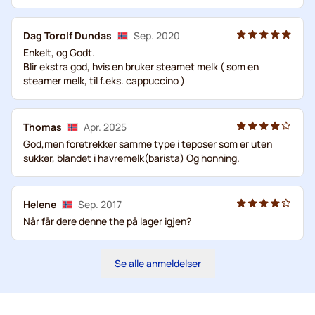
Dag Torolf Dundas
Sep. 2020
Enkelt, og Godt.
Blir ekstra god, hvis en bruker steamet melk ( som en
steamer melk, til f.eks. cappuccino )
Thomas
Apr. 2025
God,men foretrekker samme type i teposer som er uten
sukker, blandet i havremelk(barista) Og honning.
Helene
Sep. 2017
Når får dere denne the på lager igjen?
Se alle anmeldelser