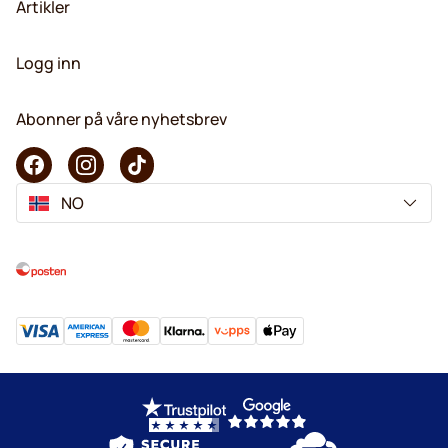
Artikler
Logg inn
Abonner på våre nyhetsbrev
NO