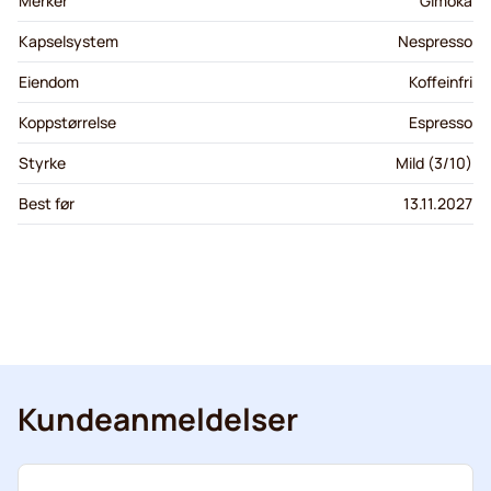
Merker
Gimoka
Kapselsystem
Nespresso
Eiendom
Koffeinfri
Koppstørrelse
Espresso
Styrke
Mild (3/10)
Best før
13.11.2027
Kundeanmeldelser