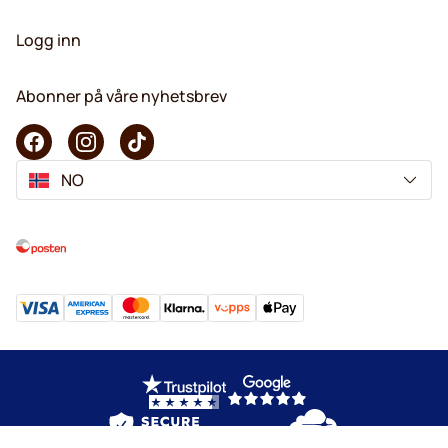
Logg inn
Abonner på våre nyhetsbrev
NO