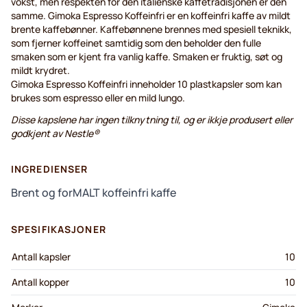
vokst, men respekten for den italienske kaffetradisjonen er den
samme. Gimoka Espresso Koffeinfri er en koffeinfri kaffe av mildt
brente kaffebønner. Kaffebønnene brennes med spesiell teknikk,
som fjerner koffeinet samtidig som den beholder den fulle
smaken som er kjent fra vanlig kaffe. Smaken er fruktig, søt og
mildt krydret.
Gimoka Espresso Koffeinfri inneholder 10 plastkapsler som kan
brukes som espresso eller en mild lungo.
Disse kapslene har ingen tilknytning til, og er ikkje produsert eller
godkjent av Nestle®
INGREDIENSER
Brent og forMALT koffeinfri kaffe
SPESIFIKASJONER
Antall kapsler
10
Antall kopper
10