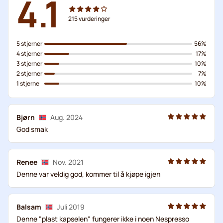
4.1
215
vurderinger
5 stjerner
56%
4 stjerner
17%
3 stjerner
10%
2 stjerner
7%
1 stjerne
10%
Bjørn
Aug. 2024
God smak
Renee
Nov. 2021
Denne var veldig god, kommer til å kjøpe igjen
Balsam
Juli 2019
Denne "plast kapselen" fungerer ikke i noen Nespresso