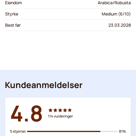
Eiendom
Arabica/Robusta
Styrke
Medium (6/10)
Best før
23.03.2028
Kundeanmeldelser
4.8
114
vurderinger
5 stjerner
81%