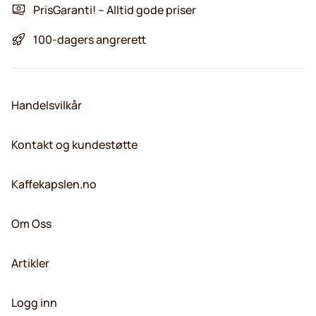
PrisGaranti! – Alltid gode priser
100-dagers angrerett
Handelsvilkår
Kontakt og kundestøtte
Kaffekapslen.no
Om Oss
Artikler
Logg inn