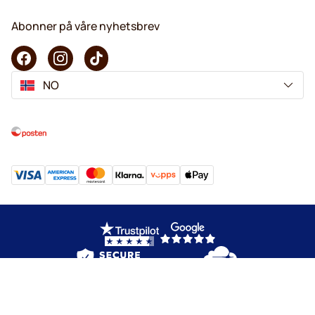
Abonner på våre nyhetsbrev
NO
Copyright © 2026 KaffeK. Alle rettigheter forbeholdes.