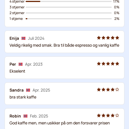
4 stjerner
17%
3 stjerner
0%
2 stjerner
0%
1 stjerne
2%
Enija
Juli 2024
Veldig rikelig med smak. Bra til både espresso og vanlig kaffe
Per
Apr. 2023
Ekselent
Sandra
Apr. 2025
bra stark kaffe
Robin
Feb. 2025
God kaffe men, men usikker på om den forsvarer prisen