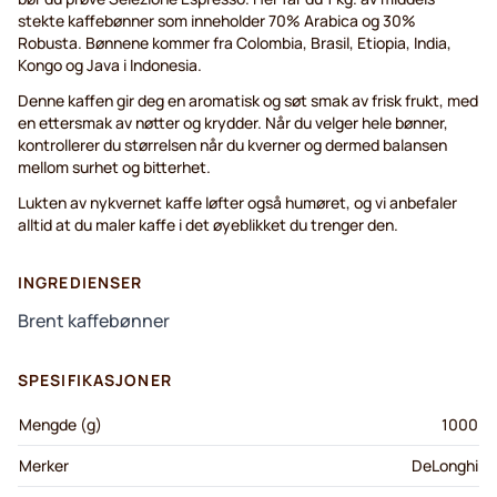
stekte kaffebønner som inneholder 70% Arabica og 30%
Robusta. Bønnene kommer fra Colombia, Brasil, Etiopia, India,
Kongo og Java i Indonesia.
Denne kaffen gir deg en aromatisk og søt smak av frisk frukt, med
en ettersmak av nøtter og krydder. Når du velger hele bønner,
kontrollerer du størrelsen når du kverner og dermed balansen
mellom surhet og bitterhet.
Lukten av nykvernet kaffe løfter også humøret, og vi anbefaler
alltid at du maler kaffe i det øyeblikket du trenger den.
INGREDIENSER
Brent kaffebønner
SPESIFIKASJONER
Mengde (g)
1000
Merker
DeLonghi