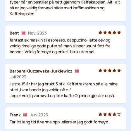
typer når en bestiller på nett gjennom Kaffekapslen. Alt i alt
så er jeg veldig fornøyd både med kaffimaskinen og
Kaffekapslen.
Bent
Nov. 2023
fantastisk maskin til espresso, cappucino, latte osv og
veldig rimelige gode puter så man slipper usunt fett fra
bønner. Veldig fornøyd og enkel i bruk uten søl.
Barbara Kluczewska-Jurkiewicz
Juli 2023
I siste 15 år har jeg brukt 3 stk. Kaffetrakterer/på alle mine
sted ,hvor bodde jeg veldig ofte./
Jeg er veldig vornøyd.og liker kaffe Og mine gjester også.
Frank
Juni 2025
Tar litt lang tid å varme opp, ellers er jeg godt fornøyd