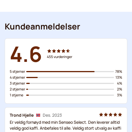
Kundeanmeldelser
4.6
455
vurderinger
5 stjerner
78%
4 stjerner
13%
3 stjerner
4%
2 stjerner
2%
1 stjerne
3%
Trond Hjelle
Des. 2023
Er veldig fornøyd med min Senseo Select. Den leverer alltid
veldig god kaffi. Anbefales til alle. Veldig stort utvalg av kaffi