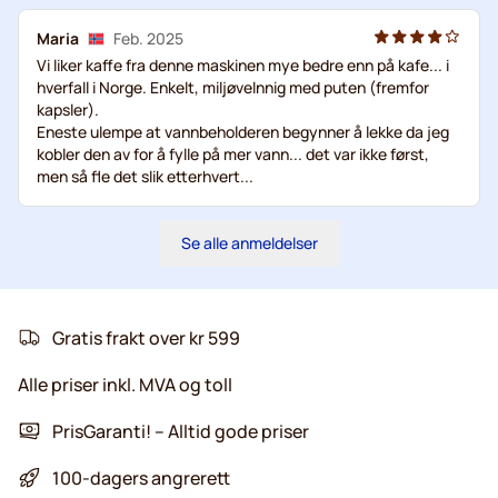
Maria
Feb. 2025
Vi liker kaffe fra denne maskinen mye bedre enn på kafe... i
hverfall i Norge. Enkelt, miljøvelnnig med puten (fremfor
kapsler).
Eneste ulempe at vannbeholderen begynner å lekke da jeg
kobler den av for å fylle på mer vann... det var ikke først,
men så fle det slik etterhvert...
Se alle anmeldelser
Gratis frakt over kr 599
Alle priser inkl. MVA og toll
PrisGaranti! – Alltid gode priser
100-dagers angrerett