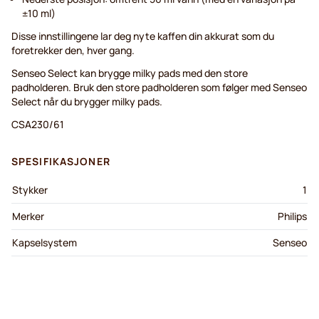
±10 ml)
Disse innstillingene lar deg nyte kaffen din akkurat som du
foretrekker den, hver gang.
Senseo Select kan brygge milky pads med den store
padholderen. Bruk den store padholderen som følger med Senseo
Select når du brygger milky pads.
CSA230/61
SPESIFIKASJONER
Stykker
1
Merker
Philips
Kapselsystem
Senseo