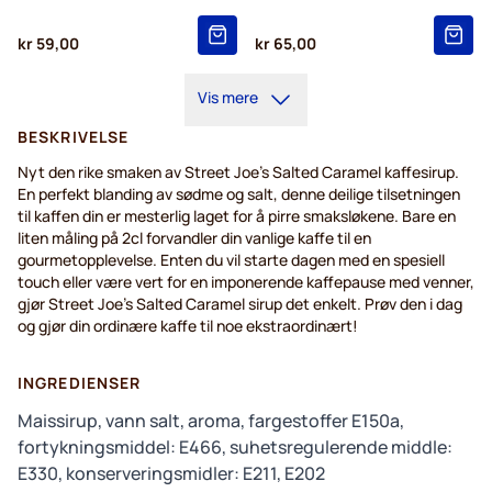
kr 59,00
kr 65,00
Vis mere
BESKRIVELSE
Nyt den rike smaken av Street Joe's Salted Caramel kaffesirup.
En perfekt blanding av sødme og salt, denne deilige tilsetningen
til kaffen din er mesterlig laget for å pirre smaksløkene. Bare en
liten måling på 2cl forvandler din vanlige kaffe til en
gourmetopplevelse. Enten du vil starte dagen med en spesiell
touch eller være vert for en imponerende kaffepause med venner,
gjør Street Joe's Salted Caramel sirup det enkelt. Prøv den i dag
og gjør din ordinære kaffe til noe ekstraordinært!
INGREDIENSER
Maissirup, vann salt, aroma, fargestoffer E150a,
fortykningsmiddel: E466, suhetsregulerende middle:
E330, konserveringsmidler: E211, E202