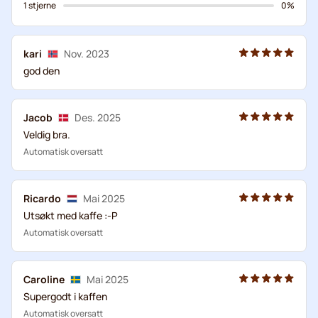
1 stjerne
0%
kari
Nov. 2023
god den
Jacob
Des. 2025
Veldig bra.
Automatisk oversatt
Ricardo
Mai 2025
Utsøkt med kaffe :-P
Automatisk oversatt
Caroline
Mai 2025
Supergodt i kaffen
Automatisk oversatt