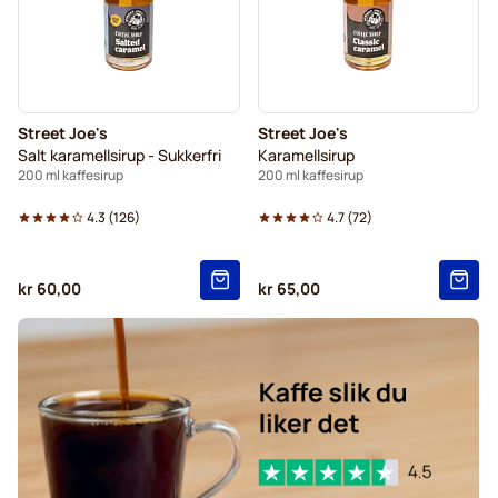
Street Joe's
Street Joe's
Salt karamellsirup - Sukkerfri
Karamellsirup
200 ml kaffesirup
200 ml kaffesirup
4.3
(
126
)
4.7
(
72
)
kr 60,00
kr 65,00