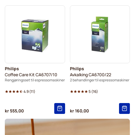
Philips
Philips
Coffee Care Kit CA6707/10
Avkalking CA6700/22
Rengjøringsset til espressomaskiner
2 behandlinger til espressomaskiner
4.9
(
11
)
5
(
16
)
kr 555,00
kr 160,00