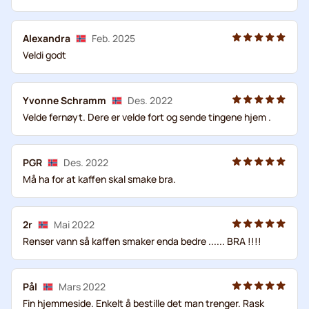
Alexandra
Feb. 2025
Veldi godt
Yvonne Schramm
Des. 2022
Velde fernøyt. Dere er velde fort og sende tingene hjem .
PGR
Des. 2022
Må ha for at kaffen skal smake bra.
2r
Mai 2022
Renser vann så kaffen smaker enda bedre ...... BRA !!!!
Pål
Mars 2022
Fin hjemmeside. Enkelt å bestille det man trenger. Rask