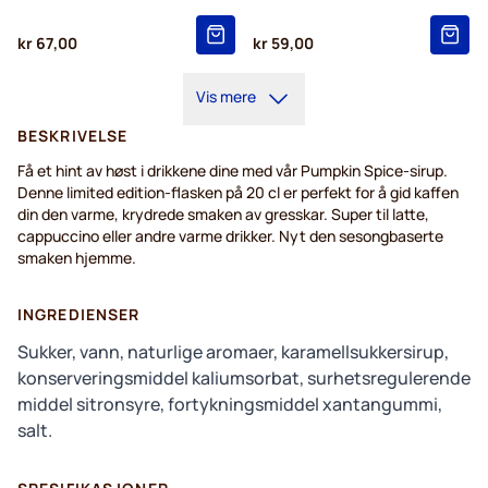
kr 67,00
kr 59,00
Vis mere
BESKRIVELSE
Få et hint av høst i drikkene dine med vår Pumpkin Spice-sirup.
Denne limited edition-flasken på 20 cl er perfekt for å gid kaffen
din den varme, krydrede smaken av gresskar. Super til latte,
cappuccino eller andre varme drikker. Nyt den sesongbaserte
smaken hjemme.
INGREDIENSER
Sukker, vann, naturlige aromaer, karamellsukkersirup,
konserveringsmiddel kaliumsorbat, surhetsregulerende
middel sitronsyre, fortykningsmiddel xantangummi,
salt.