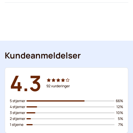
Kundeanmeldelser
4.3
92
vurderinger
5 stjerner
66%
4 stjerner
12%
3 stjerner
10%
2 stjerner
5%
1 stjerne
7%