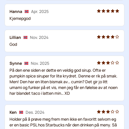
Hanna
Apr. 2025
Kjemepgod
Lillian
Nov. 2024
God
Synne
Nov. 2025
På den ene siden er dette en veldig god sirup. Ofte er
pumpkin spice siruper for lite krydret. Denne er rik på smak.
Men! Den har en liten bismak av… cumin? Det gir jo litt
umami og funker på et vis, men jeg får en følelse av at noen
har blandet taco i latten min… XD
Ken
Des. 2024
Holder på å prøve meg frem men ikke en favoritt selvom eg
er en basic PSL hos Starbucks når den drinken på meny. Så