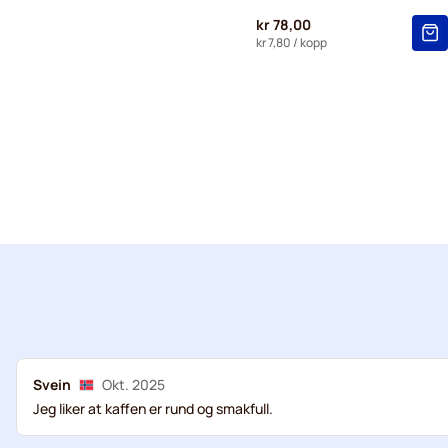
kr 78,00
kr 7,80
/ kopp
Svein
Okt. 2025
Jeg liker at kaffen er rund og smakfull.