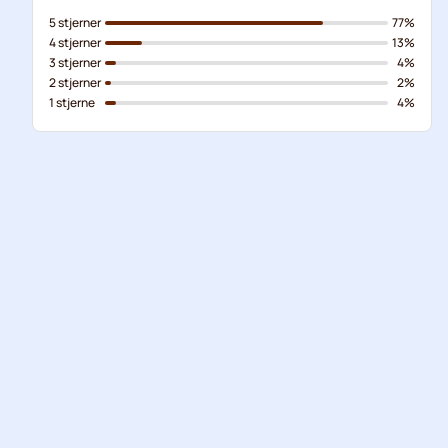
5 stjerner
77%
4 stjerner
13%
3 stjerner
4%
2 stjerner
2%
1 stjerne
4%