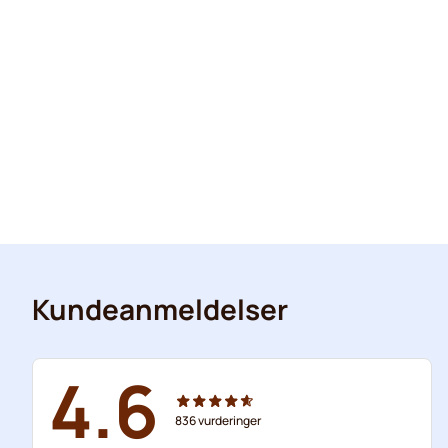
Kundeanmeldelser
4.6
836
vurderinger