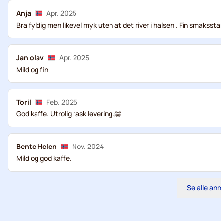
Anja
Apr. 2025
Bra fyldig men likevel myk uten at det river i halsen . Fin smaksst
Jan olav
Apr. 2025
Mild og fin
Toril
Feb. 2025
God kaffe. Utrolig rask levering.🤗
Bente Helen
Nov. 2024
Mild og god kaffe.
Se alle an