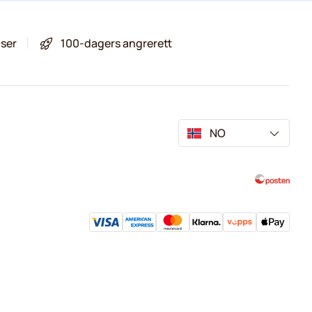
iser
100-dagers angrerett
NO