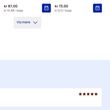
kr 87,00
kr 73,00
kr 10,88
/ kopp
kr 9,13
/ kopp
Vis mere