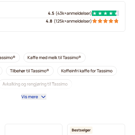
4.5
(
43k+
anmeldelser
)
4.8
(
125k+
anmeldelser
)
Tassimo®
Kaffe med melk til Tassimo®
Tilbehør til Tassimo®
Koffeinfri kaffe for Tassimo
Avkalking og rengjøring til Tassimo
Vis mere
o
Jacobs kaffekapsler for Tassimo
riele kaffekapsler for Tassimo
ssimo
Til Tassimo®
Kakao og te til Tassimo®
Bestselger