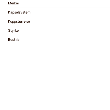
Merker
Kapselsystem
Koppstørrelse
Styrke
Best før