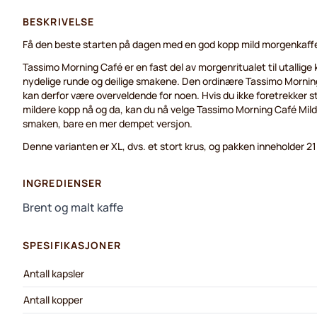
BESKRIVELSE
Få den beste starten på dagen med en god kopp mild morgenkaff
Tassimo Morning Café er en fast del av morgenritualet til utallige
nydelige runde og deilige smakene. Den ordinære Tassimo Morning 
kan derfor være overveldende for noen. Hvis du ikke foretrekker ste
mildere kopp nå og da, kan du nå velge Tassimo Morning Café Mil
smaken, bare en mer dempet versjon.
Denne varianten er XL, dvs. et stort krus, og pakken inneholder 21
INGREDIENSER
Brent og malt kaffe
SPESIFIKASJONER
Antall kapsler
Antall kopper