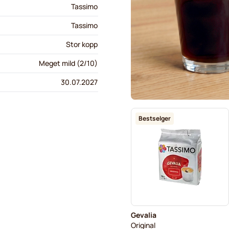
Tassimo
Tassimo
Stor kopp
Meget mild (2/10)
30.07.2027
Bestselger
Gevalia
Original