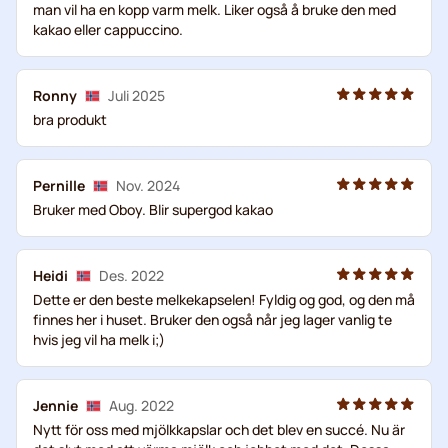
man vil ha en kopp varm melk. Liker også å bruke den med
kakao eller cappuccino.
Ronny
Juli 2025
bra produkt
Pernille
Nov. 2024
Bruker med Oboy. Blir supergod kakao
Heidi
Des. 2022
Dette er den beste melkekapselen! Fyldig og god, og den må
finnes her i huset. Bruker den også når jeg lager vanlig te
hvis jeg vil ha melk i;)
Jennie
Aug. 2022
Nytt för oss med mjölkkapslar och det blev en succé. Nu är