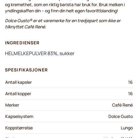
og kremethet, som en riktig barista har bruk for. Bruk melken i
yndlingskaffen din – og finn din helt egen favorittblanding!
Dolce Gusto® er et varemerke for en tredjepart som ikke er
tilknyttet Café René.
INGREDIENSER
HELMELKEPULVER 83%, sukker
SPESIFIKASJONER
Antall kapsler
16
Antall kopper
16
Merker
Café René
Kapselsystem
Dolce Gusto
Koppstørrelse
Lungo