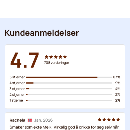
Kundeanmeldelser
4.7
708
vurderinger
5 stjerner
83%
4 stjerner
9%
3 stjerner
4%
2 stjerner
2%
1 stjerne
2%
Rachela
Jan. 2026
Smaker som ekte Melk! Virkelig god å drikke for seg selv når