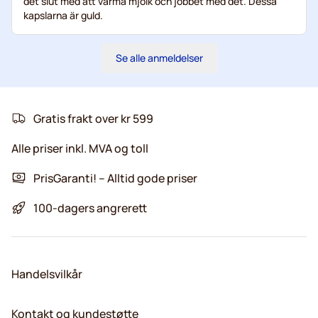
det slut med att värma mjölk och jobbet med det. Dessa
kapslarna är guld.
Se alle anmeldelser
Gratis frakt over kr 599
Alle priser inkl. MVA og toll
PrisGaranti! – Alltid gode priser
100-dagers angrerett
Handelsvilkår
Kontakt og kundestøtte