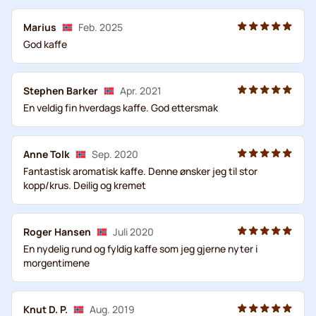
Marius
Feb. 2025
God kaffe
Stephen Barker
Apr. 2021
En veldig fin hverdags kaffe. God ettersmak
Anne Tolk
Sep. 2020
Fantastisk aromatisk kaffe. Denne ønsker jeg til stor
kopp/krus. Deilig og kremet
Roger Hansen
Juli 2020
En nydelig rund og fyldig kaffe som jeg gjerne nyter i
morgentimene
Knut D. P.
Aug. 2019