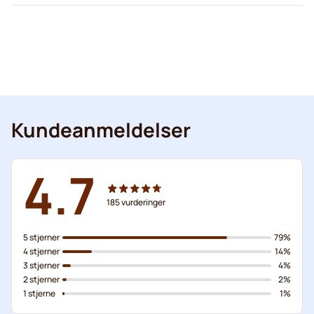
Kundeanmeldelser
4.7
185
vurderinger
5 stjerner
79%
4 stjerner
14%
3 stjerner
4%
2 stjerner
2%
1 stjerne
1%