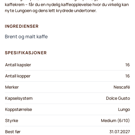
kaffekrem – får du en nydelig kaffeopplevelse hvor du virkelig kan
nyte Lungoen og dens lett krydrede undertoner.
INGREDIENSER
Brent og malt kaffe
SPESIFIKASJONER
Antall kapsler
16
Antall kopper
16
Merker
Nescafé
Kapselsystem
Dolce Gusto
Koppstørrelse
Lungo
Styrke
Medium (6/10)
Best før
31.07.2027