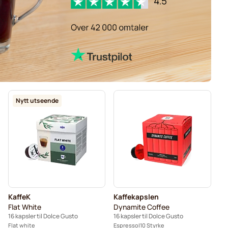
Nytt utseende
KaffeK
Kaffekapslen
Flat White
Dynamite Coffee
16 kapsler til Dolce Gusto
16 kapsler til Dolce Gusto
Flat white
Espresso
10 Styrke