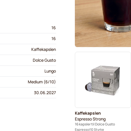
16
16
Kaffekapslen
Dolce Gusto
Lungo
Medium (6/10)
30.06.2027
Kaffekapslen
Espresso Strong
16 kapsler til Dolce Gusto
Espresso
10 Styrke