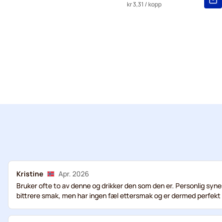
kr 3,31
/ kopp
Kristine
Apr. 2026
Bruker ofte to av denne og drikker den som den er. Personlig synes
bittrere smak, men har ingen fæl ettersmak og er dermed perfekt