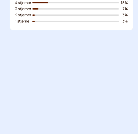
4 stjerner
18%
3 stjerner
7%
2 stjerner
3%
1 stjerne
3%