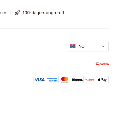
iser
100-dagers angrerett
NO