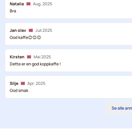
Natalia
Aug. 2025
Bra
Jan olav
Juli 2025
God kaffe😊😊😊
Kirsten
Mai 2025
Dette er en god koppkaffe !
Silje
Apr. 2025
God smak
Se alle an