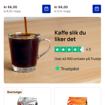
kr 66,00
kr 66,00
kr 8,25
/ kopp
kr 3,14
/ kopp
Bestselger