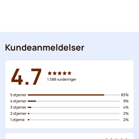
Kundeanmeldelser
4.7
1.588
vurderinger
5 stjerner
83%
4 stjerner
9%
3 stjerner
4%
2 stjerner
2%
1 stjerne
2%