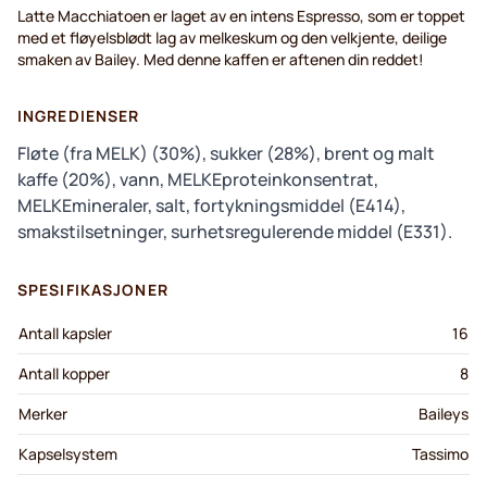
Latte Macchiatoen er laget av en intens Espresso, som er toppet
med et fløyelsblødt lag av melkeskum og den velkjente, deilige
smaken av Bailey. Med denne kaffen er aftenen din reddet!
INGREDIENSER
Fløte (fra MELK) (30%), sukker (28%), brent og malt
kaffe (20%), vann, MELKEproteinkonsentrat,
MELKEmineraler, salt, fortykningsmiddel (E414),
smakstilsetninger, surhetsregulerende middel (E331).
SPESIFIKASJONER
Antall kapsler
16
Antall kopper
8
Merker
Baileys
Kapselsystem
Tassimo