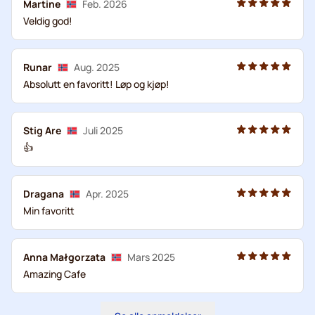
Martine
Feb. 2026
Veldig god!
Runar
Aug. 2025
Absolutt en favoritt! Løp og kjøp!
Stig Are
Juli 2025
👍
Dragana
Apr. 2025
Min favoritt
Anna Małgorzata
Mars 2025
Amazing Cafe