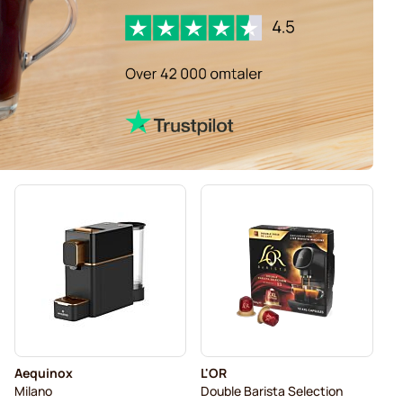
Aequinox
L'OR
Milano
Double Barista Selection