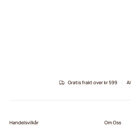
Gratis frakt over kr 599
Al
Handelsvilkår
Om Oss