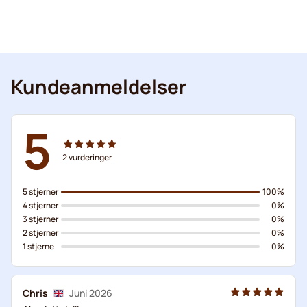
Kundeanmeldelser
5
2
vurderinger
5 stjerner
100%
4 stjerner
0%
3 stjerner
0%
2 stjerner
0%
1 stjerne
0%
Chris
Juni 2026