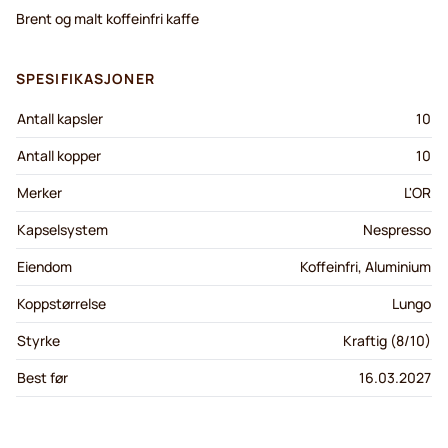
Brent og malt koffeinfri kaffe
SPESIFIKASJONER
Antall kapsler
10
Antall kopper
10
Merker
L'OR
Kapselsystem
Nespresso
Eiendom
Koffeinfri, Aluminium
Koppstørrelse
Lungo
Styrke
Kraftig (8/10)
Best før
16.03.2027