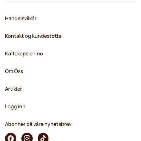
Handelsvilkår
Kontakt og kundestøtte
Kaffekapslen.no
Om Oss
Artikler
Logg inn
Abonner på våre nyhetsbrev