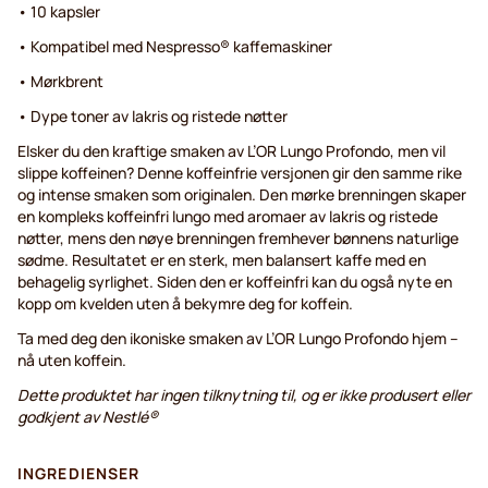
• 10 kapsler
• Kompatibel med Nespresso® kaffemaskiner
• Mørkbrent
• Dype toner av lakris og ristede nøtter
Elsker du den kraftige smaken av L’OR Lungo Profondo, men vil
slippe koffeinen? Denne koffeinfrie versjonen gir den samme rike
og intense smaken som originalen. Den mørke brenningen skaper
en kompleks koffeinfri lungo med aromaer av lakris og ristede
nøtter, mens den nøye brenningen fremhever bønnens naturlige
sødme. Resultatet er en sterk, men balansert kaffe med en
behagelig syrlighet. Siden den er koffeinfri kan du også nyte en
kopp om kvelden uten å bekymre deg for koffein.
Ta med deg den ikoniske smaken av L’OR Lungo Profondo hjem –
nå uten koffein.
Dette produktet har ingen tilknytning til, og er ikke produsert eller
godkjent av Nestlé®
INGREDIENSER