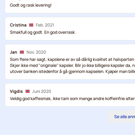
Godt og rask levering!
Cristina
Feb. 2021
Smakfull og godt. En god overrask.
Jan
Nov. 2020
Som flere har sagt, kapslene er av så dårlig kvalitet at halvpart
Skjer ikke med "originale" kapsler. Blir jo ikke billigere kapsler d
utover banken istedenfor å gå gjennom kapselen. Kjøper man billig,
Vigdis
Juni 2020
Veldig god kaffesmak, ikke tam som mange andre koffeinfrie alter
Se alle an