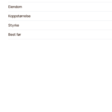
Eiendom
Koppstørrelse
Styrke
Best før