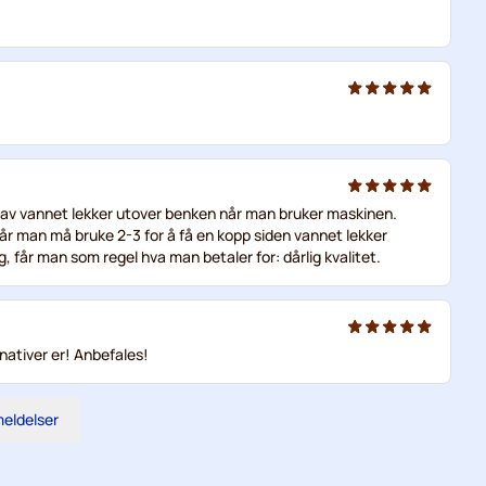
en av vannet lekker utover benken når man bruker maskinen.
a, når man må bruke 2-3 for å få en kopp siden vannet lekker
 får man som regel hva man betaler for: dårlig kvalitet.
nativer er! Anbefales!
meldelser