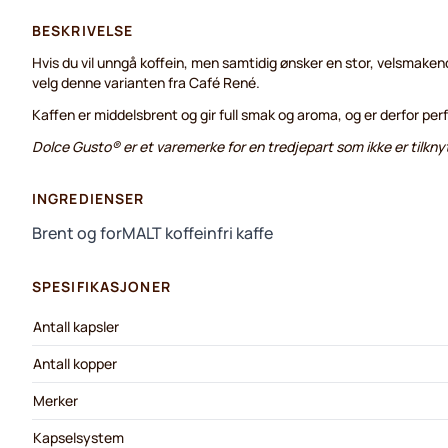
BESKRIVELSE
Hvis du vil unngå koffein, men samtidig ønsker en stor, velsmake
velg denne varianten fra Café René.
Kaffen er middelsbrent og gir full smak og aroma, og er derfor perf
Dolce Gusto® er et varemerke for en tredjepart som ikke er tilkny
INGREDIENSER
Brent og forMALT koffeinfri kaffe
SPESIFIKASJONER
Antall kapsler
Antall kopper
Merker
Kapselsystem