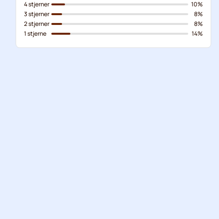
4 stjerner
10%
3 stjerner
8%
2 stjerner
8%
1 stjerne
14%