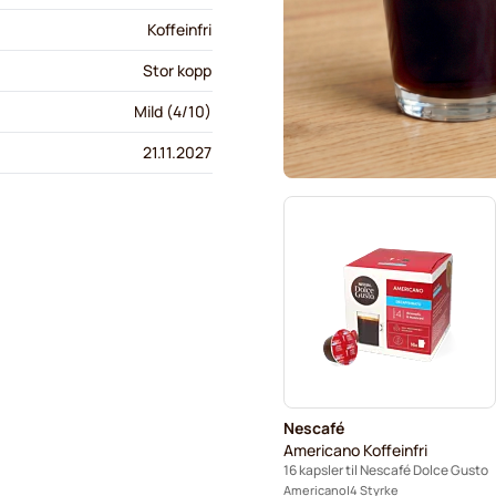
Koffeinfri
Stor kopp
Mild (4/10)
21.11.2027
Nescafé
Americano Koffeinfri
16 kapsler til Nescafé Dolce Gusto
Americano
4 Styrke