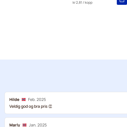
kr 2,81
/ kopp
Hilde
Feb. 2025
Veldig god og bra pris 👏
Marly
Jan. 2025