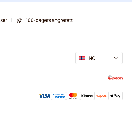
iser
100-dagers angrerett
NO