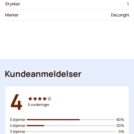
Stykker
1
Merker
DeLonghi
Kundeanmeldelser
4
5
vurderinger
5 stjerner
60%
4 stjerner
20%
3 stjerner
0%