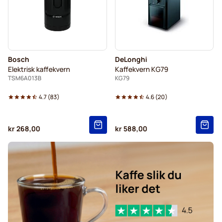
Bosch
DeLonghi
Elektrisk kaffekvern
Kaffekvern KG79
TSM6A013B
KG79
4.7
(
83
)
4.6
(
20
)
kr 268,00
kr 588,00