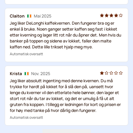
Claiton
Mai 2025
Jeg liker DeLonghi kaffekvernen. Den fungerer bra og er
enkel å bruke. Noen ganger setter kaffen seg fast i lokket
etter kverning og lager litt rot når du åpner det. Men hvis du
banker på toppen og sidene av lokket, faller den malte
kaffen ned. Dette lille trikset hjalp meg mye.
Automatisk oversatt
Krista
Nov. 2025
Jeg liker absolutt ingenting med denne kvernen. Du må
trykke for hardt på lokket for å slå den på, uansett hvor
lenge du kverner vil den etterlate hele bønner, den lager et
stort rot når du tar av lokket, og det er umulig å få ut alt
gruten fra koppen. I tillegg er ledningen for kort og prisen er
for høy med tanke på hvor dårlig den fungerer.
Automatisk oversatt