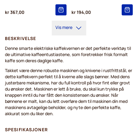
kr 367,00
kr 194,00
Vis mere
BESKRIVELSE
Denne smarte elektriske kaffekvernen er det perfekte verktøy til
de ultimative kaffeentustiastene, som foretrekker frisk formalt
kaffe som deres daglige kaffe.
Takket være denne robuste maskinen og knivene i rustfrittstål, er
dette kaffekvern perfekt til å kverne alle slags bønner. Med dens
justerbare mekanisme, har du full kontroll på hvor fint eller grovt
du ønsker det. Maskinen er lett å bruke, du skal kun trykke på
knappen inntil du har fått den konsistensen du ønsker. Når
bønnene er malt, kan du lett overføre dem til maskinen din med
maskinens avtagelige beholder, og nyte den perfekte kaffe,
akkurat som du liker den.
SPESIFIKASJONER