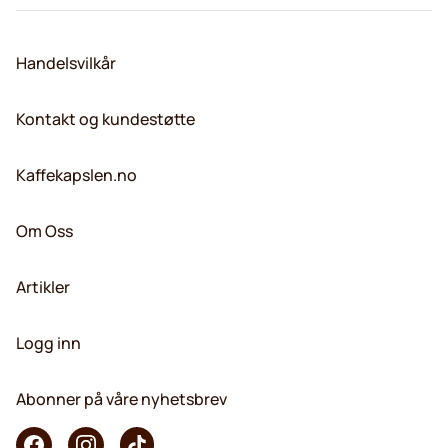
Handelsvilkår
Kontakt og kundestøtte
Kaffekapslen.no
Om Oss
Artikler
Logg inn
Abonner på våre nyhetsbrev