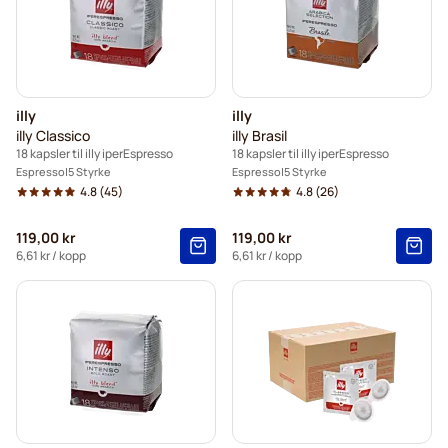
illy
illy
illy Classico
illy Brasil
18 kapsler til illy iperEspresso
18 kapsler til illy iperEspresso
Espresso
5 Styrke
Espresso
5 Styrke
4.8
(45)
4.8
(26)
119,00 kr
119,00 kr
6,61 kr
/ kopp
6,61 kr
/ kopp