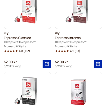
illy
illy
Espresso Classico
Espresso Intenso
10 kapsler til Nespresso®
10 kapsler til Nespresso®
Espresso
6 Styrke
Espresso
9 Styrke
4.8
(167)
4.9
(93)
52,00 kr
52,00 kr
5,20 kr
/ kopp
5,20 kr
/ kopp