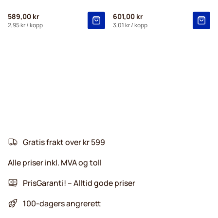
589,00 kr
601,00 kr
2,95 kr
/ kopp
3,01 kr
/ kopp
Gratis frakt over kr 599
Alle priser inkl. MVA og toll
PrisGaranti! – Alltid gode priser
100-dagers angrerett