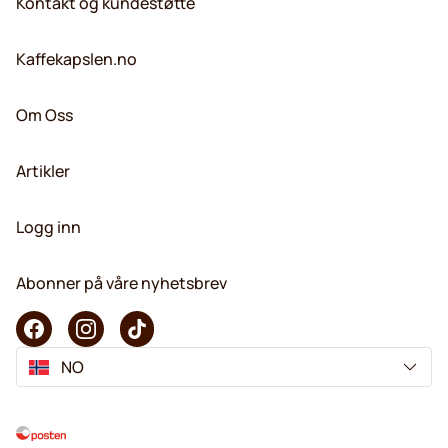
Kontakt og kundestøtte
Kaffekapslen.no
Om Oss
Artikler
Logg inn
Abonner på våre nyhetsbrev
NO