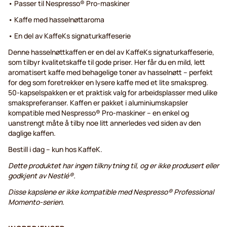
• Passer til Nespresso® Pro-maskiner
• Kaffe med hasselnøttaroma
• En del av KaffeKs signaturkaffeserie
Denne hasselnøttkaffen er en del av KaffeKs signaturkaffeserie,
som tilbyr kvalitetskaffe til gode priser. Her får du en mild, lett
aromatisert kaffe med behagelige toner av hasselnøtt – perfekt
for deg som foretrekker en lysere kaffe med et lite smakspreg.
50-kapselspakken er et praktisk valg for arbeidsplasser med ulike
smakspreferanser. Kaffen er pakket i aluminiumskapsler
kompatible med Nespresso® Pro-maskiner – en enkel og
uanstrengt måte å tilby noe litt annerledes ved siden av den
daglige kaffen.
Bestill i dag – kun hos KaffeK.
Dette produktet har ingen tilknytning til, og er ikke produsert eller
godkjent av Nestlé®.
Disse kapslene er ikke kompatible med Nespresso® Professional
Momento-serien.