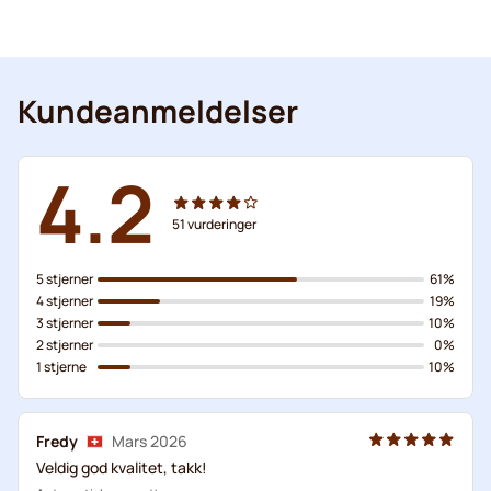
Kundeanmeldelser
4.2
51
vurderinger
5 stjerner
61%
4 stjerner
19%
3 stjerner
10%
2 stjerner
0%
1 stjerne
10%
Fredy
Mars 2026
Veldig god kvalitet, takk!