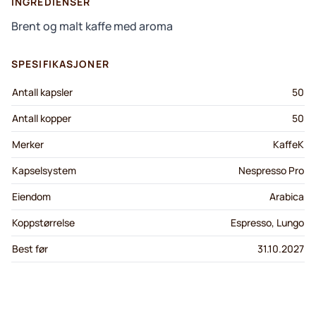
INGREDIENSER
Brent og malt kaffe med aroma
SPESIFIKASJONER
Antall kapsler
50
Antall kopper
50
Merker
KaffeK
Kapselsystem
Nespresso Pro
Eiendom
Arabica
Koppstørrelse
Espresso, Lungo
Best før
31.10.2027