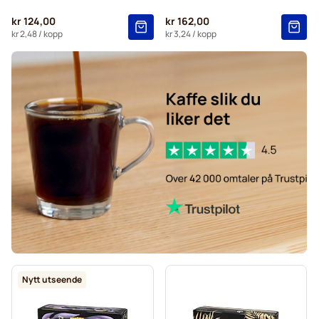
kr 124,00
kr 162,00
kr 2,48
/ kopp
kr 3,24
/ kopp
Nytt utseende