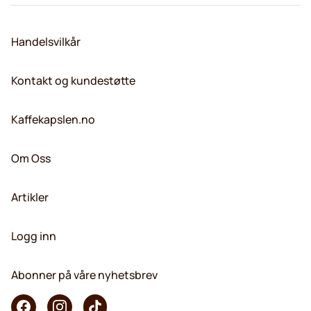
Handelsvilkår
Kontakt og kundestøtte
Kaffekapslen.no
Om Oss
Artikler
Logg inn
Abonner på våre nyhetsbrev