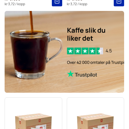
kr 3,72
/ kopp
kr 3,72
/ kopp