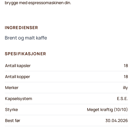
brygge med espressomaskinen din.
INGREDIENSER
Brent og malt kaffe
SPESIFIKASJONER
Antall kapsler
18
Antall kopper
18
Merker
illy
Kapselsystem
E.S.E.
Styrke
Meget kraftig (10/10)
Best før
30.04.2026