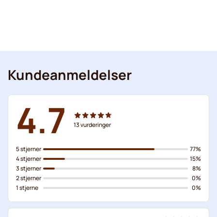
Kundeanmeldelser
4.7
13
vurderinger
5 stjerner
77%
4 stjerner
15%
3 stjerner
8%
2 stjerner
0%
1 stjerne
0%