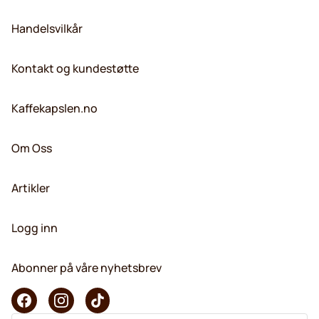
Handelsvilkår
Kontakt og kundestøtte
Kaffekapslen.no
Om Oss
Artikler
Logg inn
Abonner på våre nyhetsbrev