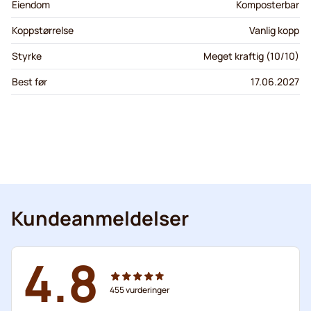
Eiendom
Komposterbar
Koppstørrelse
Vanlig kopp
Styrke
Meget kraftig (10/10)
Best før
17.06.2027
Kundeanmeldelser
4.8
455
vurderinger