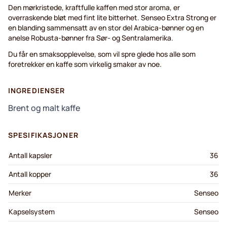
Den mørkristede, kraftfulle kaffen med stor aroma, er
overraskende bløt med fint lite bitterhet. Senseo Extra Strong er
en blanding sammensatt av en stor del Arabica-bønner og en
anelse Robusta-bønner fra Sør- og Sentralamerika.
Du får en smaksopplevelse, som vil spre glede hos alle som
foretrekker en kaffe som virkelig smaker av noe.
INGREDIENSER
Brent og malt kaffe
SPESIFIKASJONER
Antall kapsler
36
Antall kopper
36
Merker
Senseo
Kapselsystem
Senseo