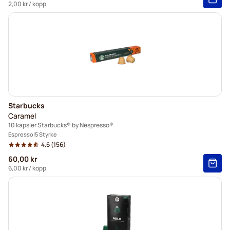
2,00 kr
/ kopp
Starbucks
Caramel
10 kapsler Starbucks® by Nespresso®
Espresso
5 Styrke
4.6
(156)
60,00 kr
6,00 kr
/ kopp