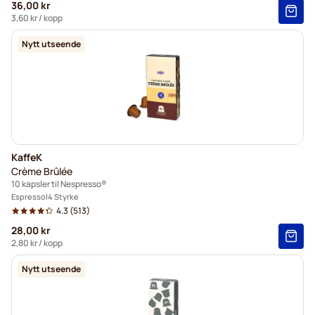
36,00 kr
3,60 kr
/ kopp
Nytt utseende
KaffeK
Crème Brûlée
10 kapsler til Nespresso®
Espresso
4 Styrke
4.3
(513)
28,00 kr
2,80 kr
/ kopp
Nytt utseende