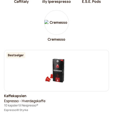
Caffitaly
illy Iperespresso
E.S.E. Pods
Cremesso
Bestselger
Kaffekapslen
Espresso - Hverdagskaffe
10 kapsler til Nespresso®
Espresso
8 Styrke