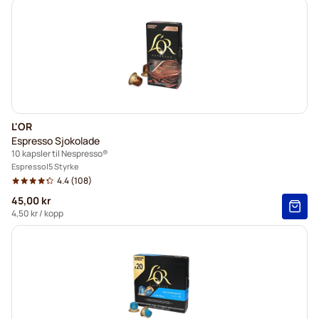
L'OR
Espresso Sjokolade
10 kapsler til Nespresso®
Espresso
5 Styrke
4.4
(108)
45,00 kr
4,50 kr
/ kopp