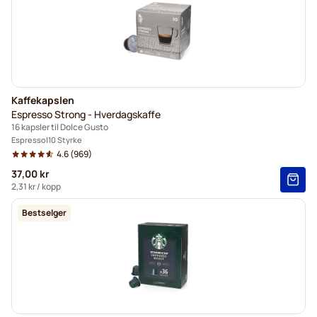
Kaffekapslen
Espresso Strong - Hverdagskaffe
16 kapsler til Dolce Gusto
Espresso
10 Styrke
4.6
(969)
37,00 kr
2,31 kr
/ kopp
Bestselger