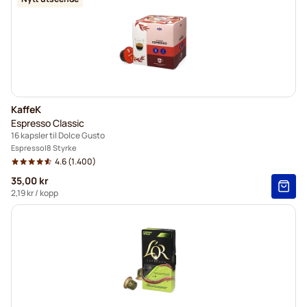
KaffeK
Espresso Classic
16 kapsler til Dolce Gusto
Espresso
8 Styrke
4.6
(1.400)
35,00 kr
2,19 kr
/ kopp