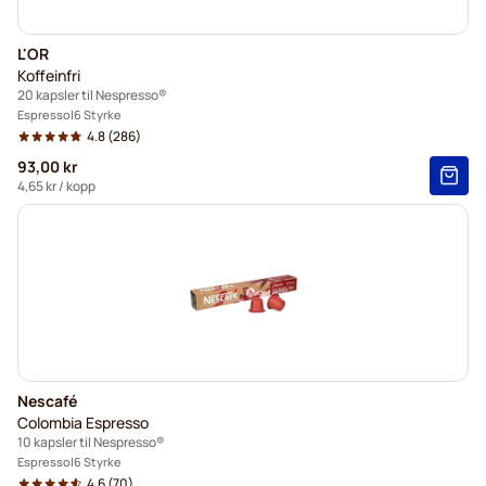
L'OR
Koffeinfri
20 kapsler til Nespresso®
Espresso
6 Styrke
4.8
(286)
93,00 kr
4,65 kr
/ kopp
Nescafé
Colombia Espresso
10 kapsler til Nespresso®
Espresso
6 Styrke
4.6
(70)