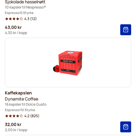
Sjokolade hasselnøtt
10 kapsler til Nespresso®
Espresso
5 Styrke
4.3
(12)
43,00 kr
4,30 kr
/ kopp
Kaffekapslen
Dynamite Coffee
16 kapsler til Dolce Gusto
Espresso
10 Styrke
4.2
(825)
32,00 kr
2,00 kr
/ kopp