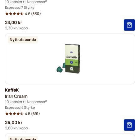
10 kapsler til Nespresso®
Espresso
7 Styrke
4.6
(830)
23,00 kr
2,30 kr
/ kopp
Nytt utseende
KaffeK
Irish Cream
10 kapsler til Nespresso®
Espresso
4 Styrke
4.5
(691)
26,00 kr
2,60 kr
/ kopp
Nytt utseende