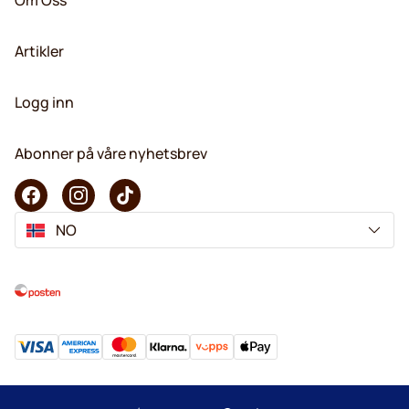
Artikler
Logg inn
Abonner på våre nyhetsbrev
NO