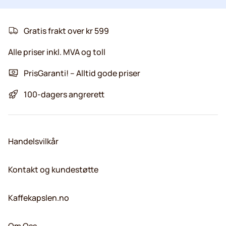
Gratis frakt over kr 599
Alle priser inkl. MVA og toll
PrisGaranti! – Alltid gode priser
100-dagers angrerett
Handelsvilkår
Kontakt og kundestøtte
Kaffekapslen.no
Om Oss