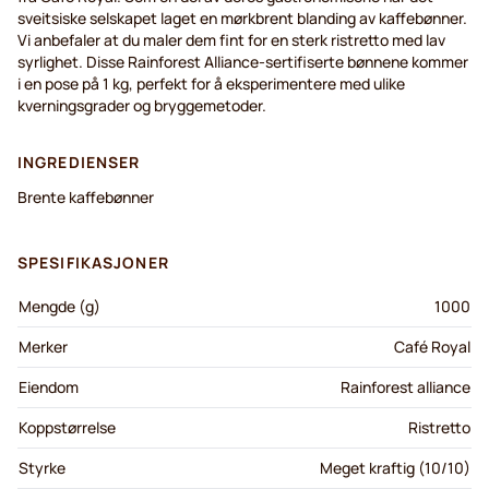
sveitsiske selskapet laget en mørkbrent blanding av kaffebønner.
Vi anbefaler at du maler dem fint for en sterk ristretto med lav
syrlighet. Disse Rainforest Alliance-sertifiserte bønnene kommer
i en pose på 1 kg, perfekt for å eksperimentere med ulike
kverningsgrader og bryggemetoder.
INGREDIENSER
Brente kaffebønner
SPESIFIKASJONER
Mengde (g)
1000
Merker
Café Royal
Eiendom
Rainforest alliance
Koppstørrelse
Ristretto
Styrke
Meget kraftig (10/10)