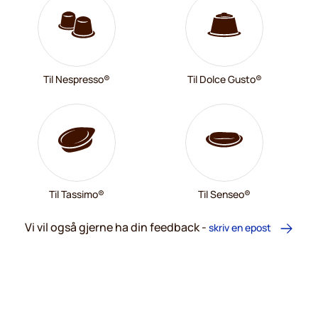
Til Nespresso®
Til Dolce Gusto®
Til Tassimo®
Til Senseo®
Vi vil også gjerne ha din feedback -
skriv en epost