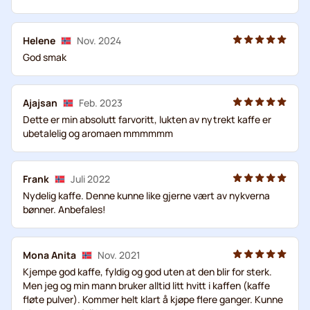
Helene
Nov. 2024
God smak
Ajajsan
Feb. 2023
Dette er min absolutt farvoritt, lukten av nytrekt kaffe er
ubetalelig og aromaen mmmmmm
Frank
Juli 2022
Nydelig kaffe. Denne kunne like gjerne vært av nykverna
bønner. Anbefales!
Mona Anita
Nov. 2021
Kjempe god kaffe, fyldig og god uten at den blir for sterk.
Men jeg og min mann bruker alltid litt hvitt i kaffen (kaffe
fløte pulver). Kommer helt klart å kjøpe flere ganger. Kunne