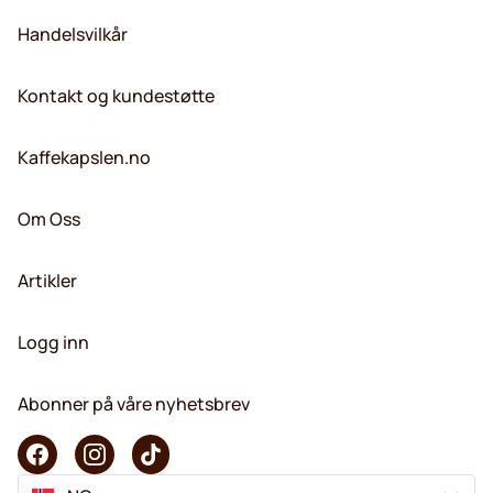
Handelsvilkår
Kontakt og kundestøtte
Kaffekapslen.no
Om Oss
Artikler
Logg inn
Abonner på våre nyhetsbrev