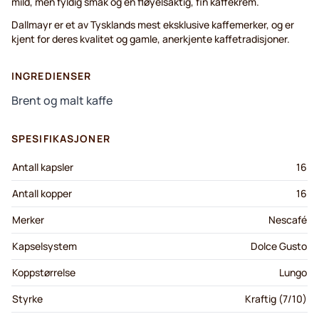
mild, men fyldig smak og en fløyelsaktig, fin kaffekrem.
Dallmayr er et av Tysklands mest eksklusive kaffemerker, og er
kjent for deres kvalitet og gamle, anerkjente kaffetradisjoner.
INGREDIENSER
Brent og malt kaffe
SPESIFIKASJONER
Antall kapsler
16
Antall kopper
16
Merker
Nescafé
Kapselsystem
Dolce Gusto
Koppstørrelse
Lungo
Styrke
Kraftig (7/10)