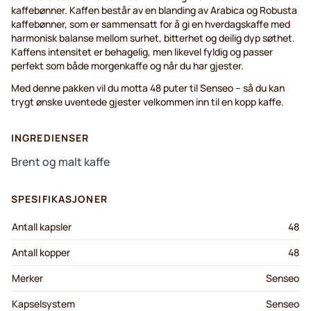
kaffebønner. Kaffen består av en blanding av Arabica og Robusta
kaffebønner, som er sammensatt for å gi en hverdagskaffe med
harmonisk balanse mellom surhet, bitterhet og deilig dyp søthet.
Kaffens intensitet er behagelig, men likevel fyldig og passer
perfekt som både morgenkaffe og når du har gjester.
Med denne pakken vil du motta 48 puter til Senseo – så du kan
trygt ønske uventede gjester velkommen inn til en kopp kaffe.
INGREDIENSER
Brent og malt kaffe
SPESIFIKASJONER
Antall kapsler
48
Antall kopper
48
Merker
Senseo
Kapselsystem
Senseo