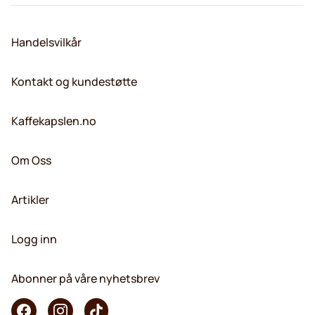
Handelsvilkår
Kontakt og kundestøtte
Kaffekapslen.no
Om Oss
Artikler
Logg inn
Abonner på våre nyhetsbrev