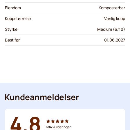
Eiendom
Komposterbar
Koppstørrelse
Vanlig kopp
Styrke
Medium (6/10)
Best før
01.06.2027
Kundeanmeldelser
4.8
684
vurderinger