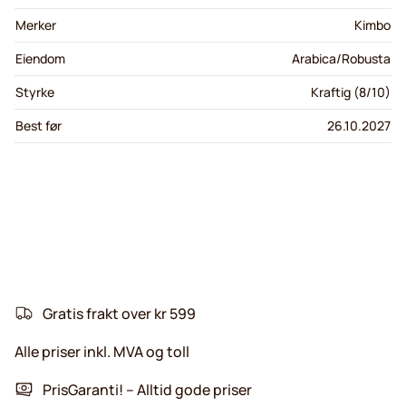
Merker
Kimbo
Eiendom
Arabica/Robusta
Styrke
Kraftig (8/10)
Best før
26.10.2027
Gratis frakt over kr 599
Alle priser inkl. MVA og toll
PrisGaranti! – Alltid gode priser