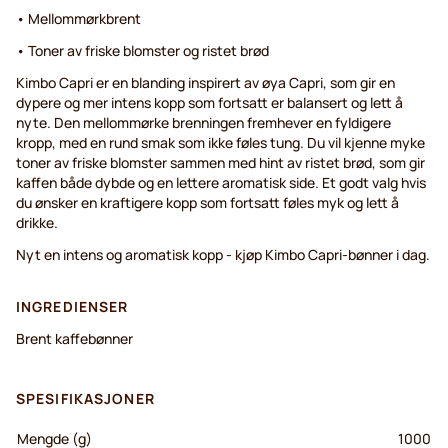
• Mellommørkbrent
• Toner av friske blomster og ristet brød
Kimbo Capri er en blanding inspirert av øya Capri, som gir en
dypere og mer intens kopp som fortsatt er balansert og lett å
nyte. Den mellommørke brenningen fremhever en fyldigere
kropp, med en rund smak som ikke føles tung. Du vil kjenne myke
toner av friske blomster sammen med hint av ristet brød, som gir
kaffen både dybde og en lettere aromatisk side. Et godt valg hvis
du ønsker en kraftigere kopp som fortsatt føles myk og lett å
drikke.
Nyt en intens og aromatisk kopp - kjøp Kimbo Capri-bønner i dag.
INGREDIENSER
Brent kaffebønner
SPESIFIKASJONER
Mengde (g)
1000