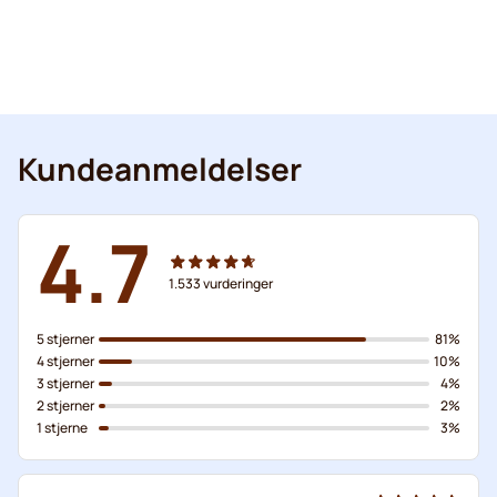
Kundeanmeldelser
4.7
1.533
vurderinger
5 stjerner
81%
4 stjerner
10%
3 stjerner
4%
2 stjerner
2%
1 stjerne
3%