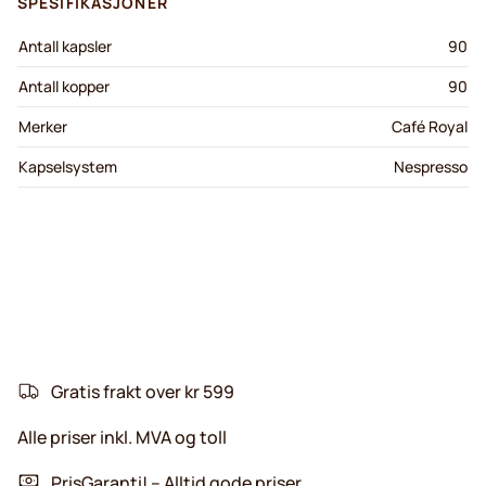
SPESIFIKASJONER
Antall kapsler
90
Antall kopper
90
Merker
Café Royal
Kapselsystem
Nespresso
Gratis frakt over kr 599
Alle priser inkl. MVA og toll
PrisGaranti! – Alltid gode priser