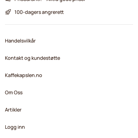
100-dagers angrerett
Handelsvilkår
Kontakt og kundestøtte
Kaffekapslen.no
Om Oss
Artikler
Logg inn